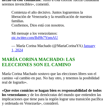
seremos invencibles», comentó.
Comienza el año decisivo. Juntos lograremos la
liberación de Venezuela y la reunificación de nuestras
familias.
Confiemos, Dios está con nosotros.
Mi mensaje a los venezolanos:
pic.twitter.com/Bd9b7YpmAU
— María Corina Machado (@MariaCorinaYA)
January
1, 2024
MARÍA CORINA MACHADO: LAS
ELECCIONES SON EL CAMINO
María Corina Machado sostuvo que las elecciones libres son el
camino «al cambio en paz. No hay otro, y tenemos la posibilidad
real de lograrlo».
«Que estos comicios se hagan bien es responsabilidad de todos
los venezolanos
y de los demócratas del mundo que entienden las
implicaciones que tiene para la región lograr una transición pacífica
y ordenada en Venezuela», consideró.