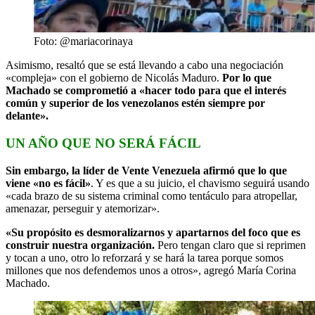
Foto: @mariacorinaya
Asimismo, resaltó que se está llevando a cabo una negociación
«compleja» con el gobierno de Nicolás Maduro.
Por lo que
Machado se comprometió a «hacer todo para que el interés
común y superior de los venezolanos estén siempre por
delante».
UN AÑO QUE NO SERÁ FÁCIL
Sin embargo, la líder de Vente Venezuela afirmó que lo que
viene «no es fácil»
. Y es que a su juicio, el chavismo seguirá usando
«cada brazo de su sistema criminal como tentáculo para atropellar,
amenazar, perseguir y atemorizar».
«Su propósito es desmoralizarnos y apartarnos del foco que es
construir nuestra organización.
Pero tengan claro que si reprimen
y tocan a uno, otro lo reforzará y se hará la tarea porque somos
millones que nos defendemos unos a otros», agregó María Corina
Machado.