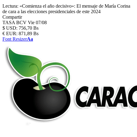
Lectura:
«Comienza el año decisivo»: El mensaje de María Corina
de cara a las elecciones presidenciales de este 2024
Compartir
TASA BCV
Vie 07/08
$
USD:
756,70 Bs
€
EUR:
871,89 Bs
Font Resizer
Aa