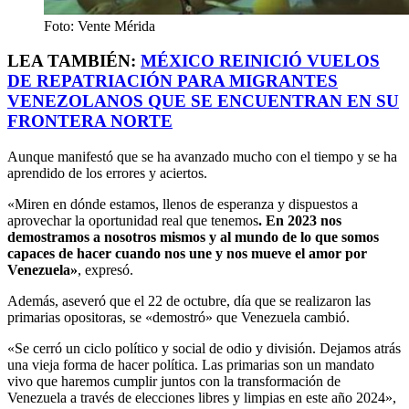
Foto: Vente Mérida
LEA TAMBIÉN:
MÉXICO REINICIÓ VUELOS
DE REPATRIACIÓN PARA MIGRANTES
VENEZOLANOS QUE SE ENCUENTRAN EN SU
FRONTERA NORTE
Aunque manifestó que se ha avanzado mucho con el tiempo y se ha
aprendido de los errores y aciertos.
«Miren en dónde estamos, llenos de esperanza y dispuestos a
aprovechar la oportunidad real que tenemos
. En 2023 nos
demostramos a nosotros mismos y al mundo de lo que somos
capaces de hacer cuando nos une y nos mueve el amor por
Venezuela»
, expresó.
Además, aseveró que el 22 de octubre, día que se realizaron las
primarias opositoras, se «demostró» que Venezuela cambió.
«Se cerró un ciclo político y social de odio y división. Dejamos atrás
una vieja forma de hacer política. Las primarias son un mandato
vivo que haremos cumplir juntos con la transformación de
Venezuela a través de elecciones libres y limpias en este año 2024»,