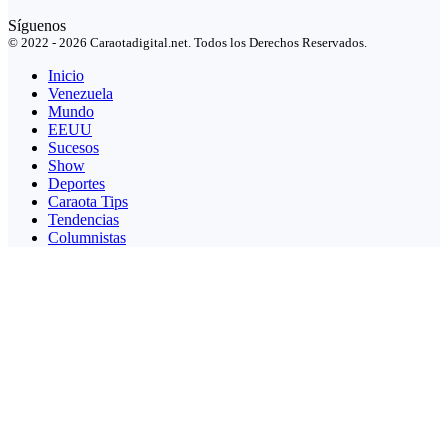
Síguenos
© 2022 - 2026 Caraotadigital.net. Todos los Derechos Reservados.
Inicio
Venezuela
Mundo
EEUU
Sucesos
Show
Deportes
Caraota Tips
Tendencias
Columnistas