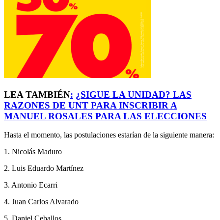
LEA TAMBIÉN
:
¿SIGUE LA UNIDAD? LAS
RAZONES DE UNT PARA INSCRIBIR A
MANUEL ROSALES PARA LAS ELECCIONES
Hasta el momento, las postulaciones estarían de la siguiente manera:
1.⁠ ⁠Nicolás Maduro
2.⁠ ⁠Luis Eduardo Martínez
3.⁠ ⁠Antonio Ecarri
4.⁠
⁠Juan Carlos Alvarado
5.⁠ ⁠Daniel Ceballos