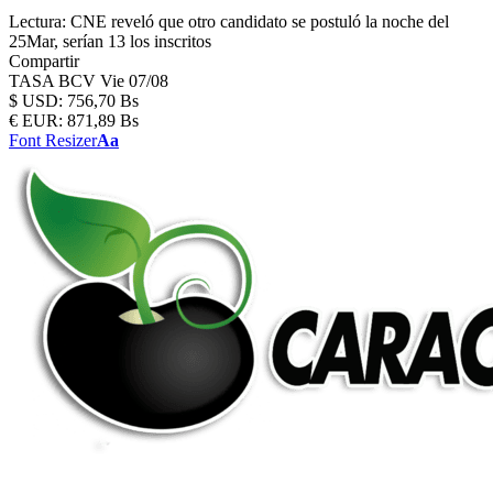
Lectura:
CNE reveló que otro candidato se postuló la noche del
25Mar, serían 13 los inscritos
Compartir
TASA BCV
Vie 07/08
$
USD:
756,70 Bs
€
EUR:
871,89 Bs
Font Resizer
Aa