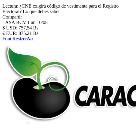
Lectura:
¿CNE exigirá código de vestimenta para el Registro
Electoral? Lo que debes saber
Compartir
TASA BCV
Lun 10/08
$
USD:
757,54 Bs
€
EUR:
875,21 Bs
Font Resizer
Aa