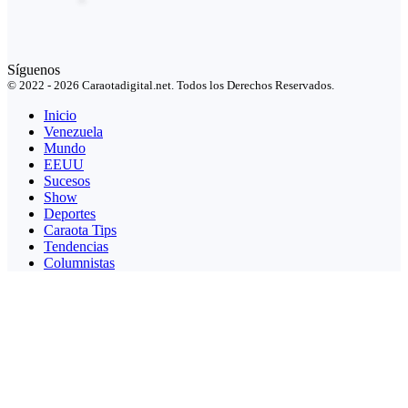
Síguenos
© 2022 - 2026 Caraotadigital.net. Todos los Derechos Reservados.
Inicio
Venezuela
Mundo
EEUU
Sucesos
Show
Deportes
Caraota Tips
Tendencias
Columnistas