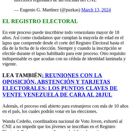
— Eugenio G. Martínez (@puzkas)
March 13, 2024
EL REGISTRO ELECTORAL
En este proceso puede inscribirse todo venezolano mayor de 18
años. Así como ciudadanos que cumplan la mayoría de edad en el
lapso que comprende desde el corte del Registro Electoral hasta el
día de la fecha de la elección. Siempre y cuando la inscripción se
efectúe durante el lapso habilitado para este proceso. Otro requisito
indispensable es que acudan con su cédula de identidad laminada y
vigente.
LEA TAMBIÉN
:
REUNIONES CON LA
OPOSICIÓN, ABSTENCIÓN Y TARJETAS
ELECTORALES: LOS PUNTOS CLAVES DE
VENTE VENEZUELA DE CARA AL 28JUL
Además, el proceso está abierto para extranjeros con más de 10 años
en el país, los cuales podrán votar en las elecciones.
Wanda Cedeño, coordinadora nacional de Voto Joven, exhortó al
CNE a no impedir que los jóvenes se inscriban en el Registro