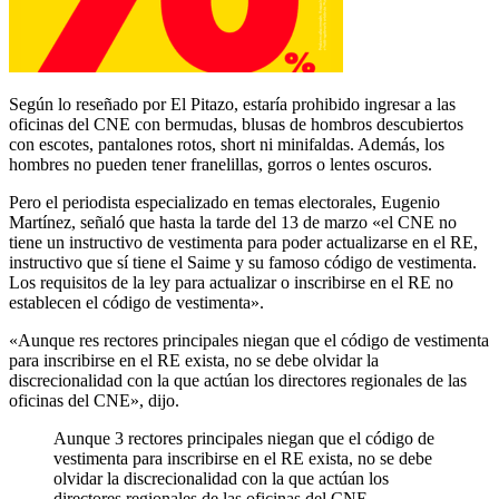
Según lo reseñado por El Pitazo, estaría prohibido ingresar a las
oficinas del CNE con bermudas, blusas de hombros descubiertos
con escotes, pantalones rotos, short ni minifaldas. Además, los
hombres no pueden tener franelillas, gorros o lentes oscuros.
Pero el periodista especializado en temas electorales, Eugenio
Martínez, señaló que hasta la tarde del 13 de marzo «e
l CNE no
tiene
un instructivo de vestimenta para poder actualizarse en el RE,
instructivo que sí tiene el Saime y su famoso código de vestimenta.
Los requisitos de la ley para actualizar o inscribirse en el RE no
establecen el código de vestimenta».
«Aunque res rectores principales niegan que el código de vestimenta
para inscribirse en el RE exista, no se debe olvidar la
discrecionalidad con la que actúan los directores regionales de las
oficinas del CNE», dijo.
Aunque 3 rectores principales niegan que el código de
vestimenta para inscribirse en el RE exista, no se debe
olvidar la discrecionalidad con la que actúan los
directores regionales de las oficinas del CNE