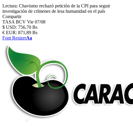
Lectura:
Chavismo rechazó petición de la CPI para seguir
investigación de crímenes de lesa humanidad en el país
Compartir
TASA BCV
Vie 07/08
$
USD:
756,70 Bs
€
EUR:
871,89 Bs
Font Resizer
Aa