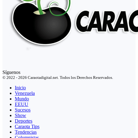
Síguenos
© 2022 - 2026 Caraotadigital.net. Todos los Derechos Reservados.
Inicio
Venezuela
Mundo
EEUU
Sucesos
Show
Deportes
Caraota Tips
Tendencias
Columnistas