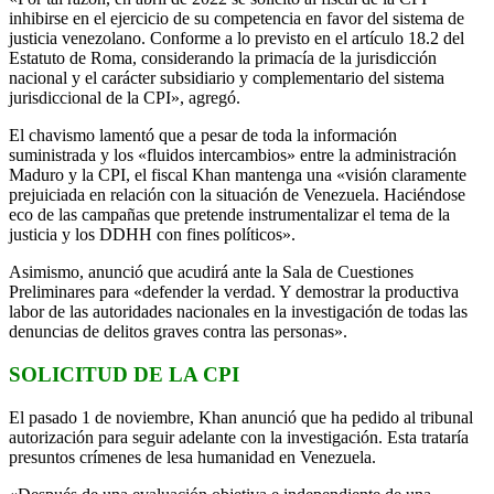
inhibirse en el ejercicio de su competencia en favor del sistema de
justicia venezolano. Conforme a lo previsto en el artículo 18.2 del
Estatuto de Roma, considerando la primacía de la jurisdicción
nacional y el carácter subsidiario y complementario del sistema
jurisdiccional de la CPI», agregó.
El chavismo lamentó que a pesar de toda la información
suministrada y los «fluidos intercambios» entre la administración
Maduro y la CPI, el fiscal Khan mantenga una «visión claramente
prejuiciada en relación con la situación de Venezuela. Haciéndose
eco de las campañas que pretende instrumentalizar el tema de la
justicia y los DDHH con fines políticos».
Asimismo, anunció que acudirá ante la Sala de Cuestiones
Preliminares para «defender la verdad. Y demostrar la productiva
labor de las autoridades nacionales en la investigación de todas las
denuncias de delitos graves contra las personas».
SOLICITUD DE LA CPI
El pasado 1 de noviembre, Khan anunció que ha pedido al tribunal
autorización para seguir adelante con la investigación. Esta trataría
presuntos crímenes de lesa humanidad en Venezuela.