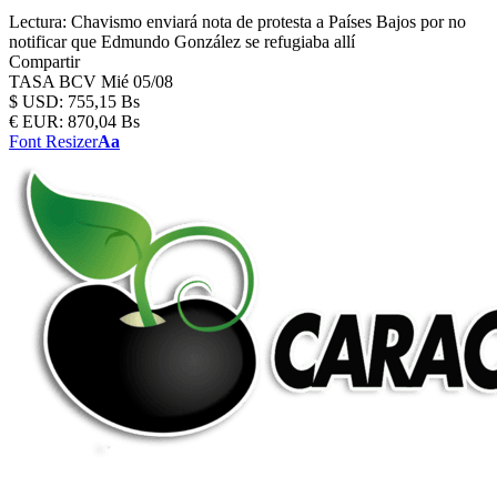
Lectura:
Chavismo enviará nota de protesta a Países Bajos por no
notificar que Edmundo González se refugiaba allí
Compartir
TASA BCV
Mié 05/08
$
USD:
755,15 Bs
€
EUR:
870,04 Bs
Font Resizer
Aa