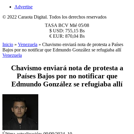
Advertise
© 2022 Caraota Digital. Todos los derechos reservados
TASA BCV
Mié 05/08
$
USD:
755,15 Bs
€
EUR:
870,04 Bs
Inicio
»
Venezuela
»
Chavismo enviará nota de protesta a Países
Bajos por no notificar que Edmundo González se refugiaba allí
Venezuela
Chavismo enviará nota de protesta a
Países Bajos por no notificar que
Edmundo González se refugiaba allí
Última actualización: 09/09/2024, 10