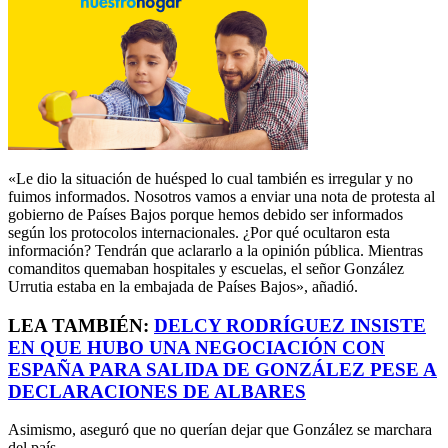
«Le dio la situación de huésped lo cual también es irregular y no
fuimos informados. Nosotros vamos a enviar una nota de protesta al
gobierno de Países Bajos porque hemos debido ser informados
según los protocolos internacionales. ¿Por qué ocultaron esta
información? Tendrán que aclararlo a la opinión pública. Mientras
comanditos quemaban hospitales y escuelas, el señor González
Urrutia estaba en la embajada de Países Bajos», añadió.
LEA TAMBIÉN:
DELCY RODRÍGUEZ INSISTE
EN QUE HUBO UNA NEGOCIACIÓN CON
ESPAÑA PARA SALIDA DE GONZÁLEZ PESE A
DECLARACIONES DE ALBARES
Asimismo, aseguró que no querían dejar que González se marchara
del país.