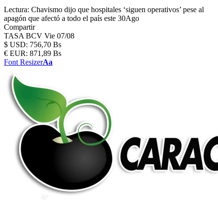
Lectura:
Chavismo dijo que hospitales ‘siguen operativos’ pese al
apagón que afectó a todo el país este 30Ago
Compartir
TASA BCV
Vie 07/08
$
USD:
756,70 Bs
€
EUR:
871,89 Bs
Font Resizer
Aa