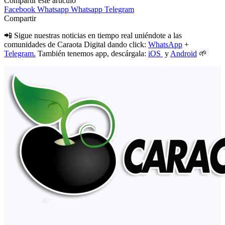
Compartir este artículo
Facebook
Whatsapp
Whatsapp
Telegram
Compartir
📲 Sigue nuestras noticias en tiempo real uniéndote a las
comunidades de Caraota Digital dando click:
WhatsApp
+
Telegram.
También tenemos app, descárgala:
iOS
y
Android
🌱