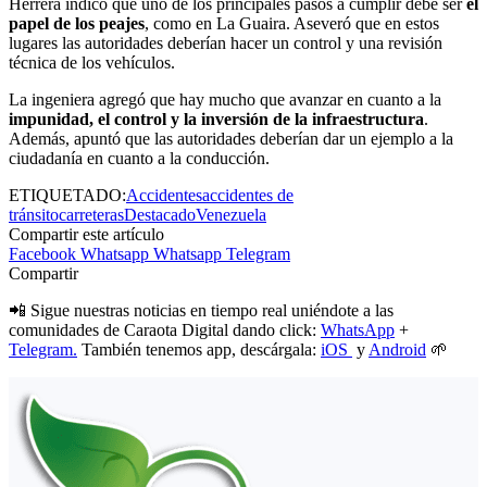
Herrera indicó que uno de los principales pasos a cumplir debe ser
el
papel de los peajes
, como en La Guaira. Aseveró que en estos
lugares las autoridades deberían hacer un control y una revisión
técnica de los vehículos.
La ingeniera agregó que hay mucho que avanzar en cuanto a la
impunidad, el control y la inversión de la infraestructura
.
Además, apuntó que las autoridades deberían dar un ejemplo a la
ciudadanía en cuanto a la conducción.
ETIQUETADO:
Accidentes
accidentes de
tránsito
carreteras
Destacado
Venezuela
Compartir este artículo
Facebook
Whatsapp
Whatsapp
Telegram
Compartir
📲 Sigue nuestras noticias en tiempo real uniéndote a las
comunidades de Caraota Digital dando click:
WhatsApp
+
Telegram.
También tenemos app, descárgala:
iOS
y
Android
🌱