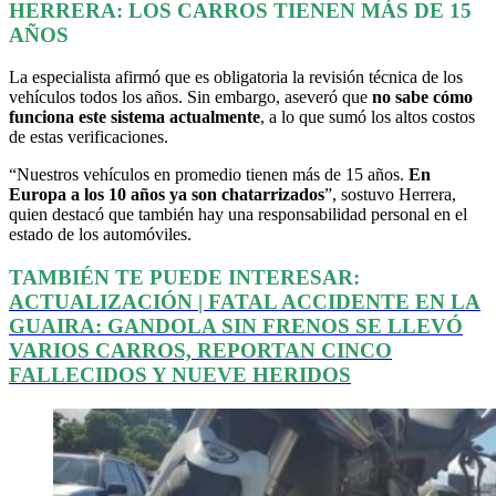
HERRERA: LOS CARROS TIENEN MÁS DE 15
AÑOS
La especialista afirmó que es obligatoria la revisión técnica de los
vehículos todos los años. Sin embargo, aseveró que
no sabe cómo
funciona este sistema actualmente
, a lo que sumó los altos costos
de estas verificaciones.
“Nuestros vehículos en promedio tienen más de 15 años.
En
Europa a los 10 años ya son chatarrizados
”, sostuvo Herrera,
quien destacó que también hay una responsabilidad personal en el
estado de los automóviles.
TAMBIÉN TE PUEDE INTERESAR:
ACTUALIZACIÓN | FATAL ACCIDENTE EN LA
GUAIRA: GANDOLA SIN FRENOS SE LLEVÓ
VARIOS CARROS, REPORTAN CINCO
FALLECIDOS Y NUEVE HERIDOS