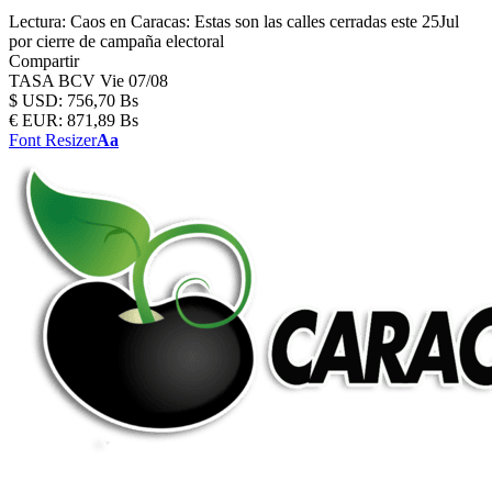
Lectura:
Caos en Caracas: Estas son las calles cerradas este 25Jul
por cierre de campaña electoral
Compartir
TASA BCV
Vie 07/08
$
USD:
756,70 Bs
€
EUR:
871,89 Bs
Font Resizer
Aa