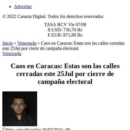
Advertise
© 2022 Caraota Digital. Todos los derechos reservados
TASA BCV
Vie 07/08
$
USD:
756,70 Bs
€
EUR:
871,89 Bs
Inicio
»
Venezuela
»
Caos en Caracas: Estas son las calles cerradas
este 25Jul por cierre de campaña electoral
Venezuela
Caos en Caracas: Estas son las calles
cerradas este 25Jul por cierre de
campaña electoral
Última actualización: 26/07/2024, 09