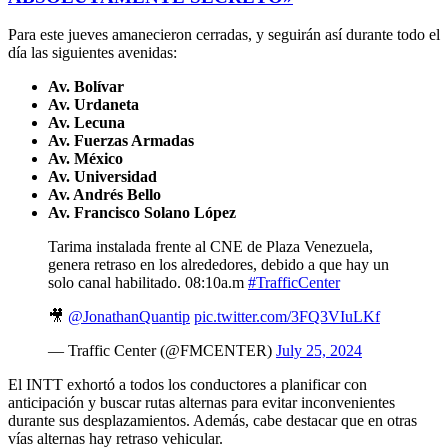
Para este jueves amanecieron cerradas, y seguirán así durante todo el
día las siguientes avenidas:
Av. Bolívar
Av. Urdaneta
Av. Lecuna
Av. Fuerzas Armadas
Av. México
Av. Universidad
Av. Andrés Bello
Av. Francisco Solano López
Tarima instalada frente al CNE de Plaza Venezuela,
genera retraso en los alrededores, debido a que hay un
solo canal habilitado. 08:10a.m
#TrafficCenter
🎥
@JonathanQuantip
pic.twitter.com/3FQ3VIuLKf
— Traffic Center (@FMCENTER)
July 25, 2024
El INTT exhortó a todos los conductores a planificar con
anticipación y buscar rutas alternas para evitar inconvenientes
durante sus desplazamientos. Además, cabe destacar que en otras
vías alternas hay retraso vehicular.