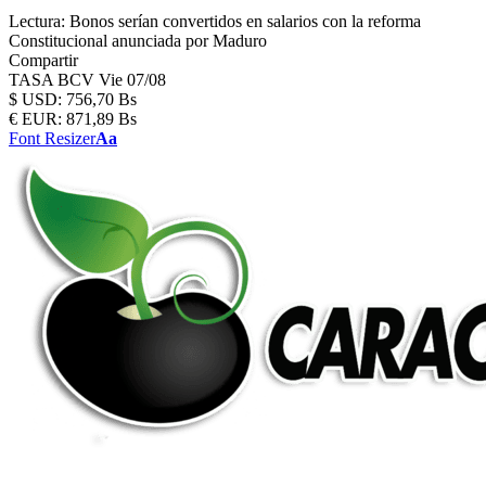
Lectura:
Bonos serían convertidos en salarios con la reforma
Constitucional anunciada por Maduro
Compartir
TASA BCV
Vie 07/08
$
USD:
756,70 Bs
€
EUR:
871,89 Bs
Font Resizer
Aa