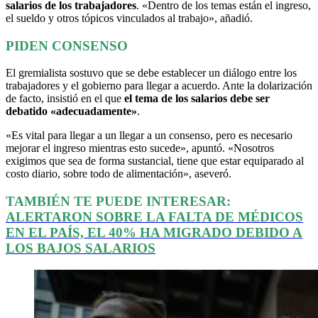
salarios de los trabajadores
. «Dentro de los temas están el ingreso,
el sueldo y otros tópicos vinculados al trabajo», añadió.
PIDEN CONSENSO
El gremialista sostuvo que se debe establecer un diálogo entre los
trabajadores y el gobierno para llegar a acuerdo. Ante la dolarización
de facto, insistió en el que
el tema de los salarios debe ser
debatido «adecuadamente»
.
«Es vital para llegar a un llegar a un consenso, pero es necesario
mejorar el ingreso mientras esto sucede», apuntó. «Nosotros
exigimos que sea de forma sustancial, tiene que estar equiparado al
costo diario, sobre todo de alimentación», aseveró.
TAMBIÉN TE PUEDE INTERESAR:
ALERTARON SOBRE LA FALTA DE MÉDICOS
EN EL PAÍS, EL 40% HA MIGRADO DEBIDO A
LOS BAJOS SALARIOS