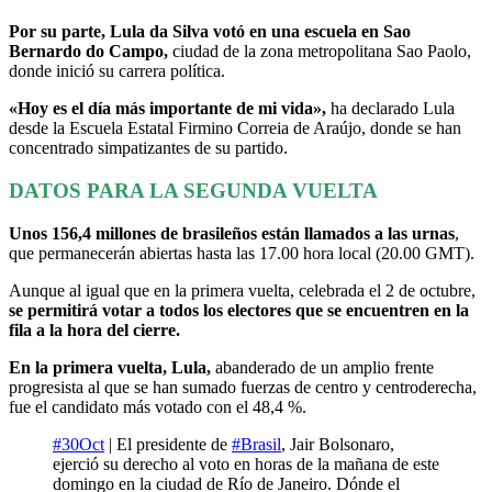
Por su parte, Lula da Silva votó en una escuela en Sao
Bernardo do Campo,
ciudad de la zona metropolitana Sao Paolo,
donde inició su carrera política.
«Hoy es el día más importante de mi vida»,
ha declarado Lula
desde la Escuela Estatal Firmino Correia de Araújo, donde se han
concentrado simpatizantes de su partido.
DATOS PARA LA SEGUNDA VUELTA
Unos 156,4 millones de brasileños están llamados a las urnas
,
que permanecerán abiertas hasta las 17.00 hora local (20.00 GMT).
Aunque al igual que en la primera vuelta, celebrada el 2 de octubre,
se permitirá votar a todos los electores que se encuentren en la
fila a la hora del cierre.
En la primera vuelta, Lula,
abanderado de un amplio frente
progresista al que se han sumado fuerzas de centro y centroderecha,
fue el candidato más votado con el 48,4 %.
#30Oct
| El presidente de
#Brasil
, Jair Bolsonaro,
ejerció su derecho al voto en horas de la mañana de este
domingo en la ciudad de Río de Janeiro. Dónde el