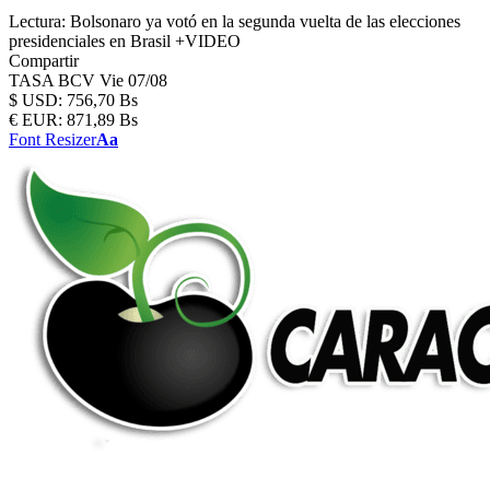
Lectura:
Bolsonaro ya votó en la segunda vuelta de las elecciones
presidenciales en Brasil +VIDEO
Compartir
TASA BCV
Vie 07/08
$
USD:
756,70 Bs
€
EUR:
871,89 Bs
Font Resizer
Aa