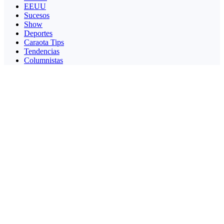
EEUU
Sucesos
Show
Deportes
Caraota Tips
Tendencias
Columnistas