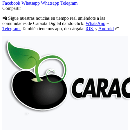
Facebook
Whatsapp
Whatsapp
Telegram
Compartir
📲 Sigue nuestras noticias en tiempo real uniéndote a las
comunidades de Caraota Digital dando click:
WhatsApp
+
Telegram.
También tenemos app, descárgala:
iOS
y
Android
🌱