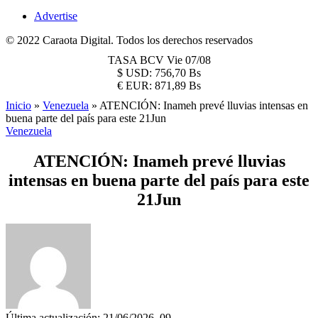
Advertise
© 2022 Caraota Digital. Todos los derechos reservados
TASA BCV
Vie 07/08
$
USD:
756,70 Bs
€
EUR:
871,89 Bs
Inicio
»
Venezuela
»
ATENCIÓN: Inameh prevé lluvias intensas en
buena parte del país para este 21Jun
Venezuela
ATENCIÓN: Inameh prevé lluvias
intensas en buena parte del país para este
21Jun
Última actualización: 21/06/2026, 09