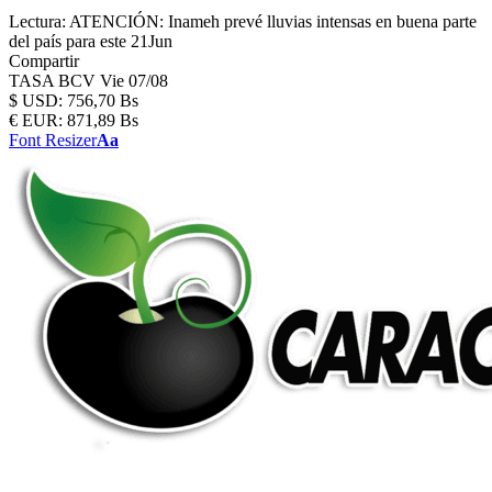
Lectura:
ATENCIÓN: Inameh prevé lluvias intensas en buena parte
del país para este 21Jun
Compartir
TASA BCV
Vie 07/08
$
USD:
756,70 Bs
€
EUR:
871,89 Bs
Font Resizer
Aa