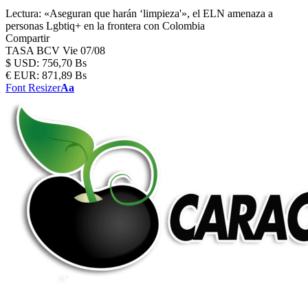
Lectura:
«Aseguran que harán ‘limpieza'», el ELN amenaza a
personas Lgbtiq+ en la frontera con Colombia
Compartir
TASA BCV
Vie 07/08
$
USD:
756,70 Bs
€
EUR:
871,89 Bs
Font Resizer
Aa