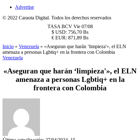
Advertise
© 2022 Caraota Digital. Todos los derechos reservados
TASA BCV
Vie 07/08
$
USD:
756,70 Bs
€
EUR:
871,89 Bs
Inicio
»
Venezuela
»
«Aseguran que harán ‘limpieza'», el ELN
amenaza a personas Lgbtiq+ en la frontera con Colombia
Venezuela
«Aseguran que harán ‘limpieza'», el ELN
amenaza a personas Lgbtiq+ en la
frontera con Colombia
Última actualización: 27/04/2024, 15