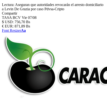
Lectura:
Aseguran que autoridades revocarán el arresto domiciliario
a Levin De Grazia por caso Pdvsa-Cripto
Compartir
TASA BCV
Vie 07/08
$
USD:
756,70 Bs
€
EUR:
871,89 Bs
Font Resizer
Aa