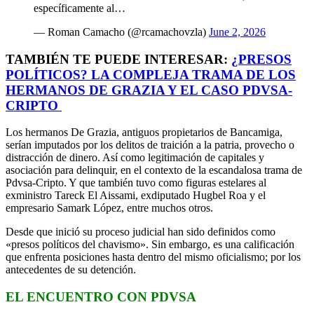
específicamente al…
— Roman Camacho (@rcamachovzla)
June 2, 2026
TAMBIÉN TE PUEDE INTERESAR:
¿PRESOS
POLÍTICOS? LA COMPLEJA TRAMA DE LOS
HERMANOS DE GRAZIA Y EL CASO PDVSA-
CRIPTO
Los hermanos De Grazia, antiguos propietarios de Bancamiga,
serían imputados por los delitos de traición a la patria, provecho o
distracción de dinero. Así como legitimación de capitales y
asociación para delinquir, en el contexto de la escandalosa trama de
Pdvsa-Cripto. Y que también tuvo como figuras estelares al
exministro Tareck El Aissami, exdiputado Hugbel Roa y el
empresario Samark López, entre muchos otros.
Desde que inició su proceso judicial han sido definidos como
«presos políticos del chavismo». Sin embargo, es una calificación
que enfrenta posiciones hasta dentro del mismo oficialismo; por los
antecedentes de su detención.
EL ENCUENTRO CON PDVSA