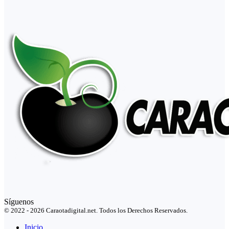
Síguenos
© 2022 - 2026 Caraotadigital.net. Todos los Derechos Reservados.
Inicio