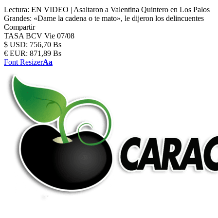
Lectura:
EN VIDEO | Asaltaron a Valentina Quintero en Los Palos
Grandes: «Dame la cadena o te mato», le dijeron los delincuentes
Compartir
TASA BCV
Vie 07/08
$
USD:
756,70 Bs
€
EUR:
871,89 Bs
Font Resizer
Aa