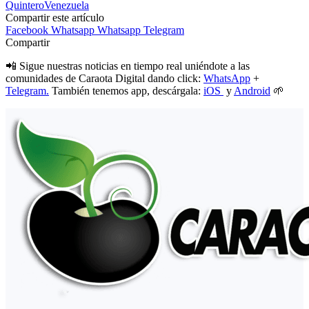
Quintero
Venezuela
Compartir este artículo
Facebook
Whatsapp
Whatsapp
Telegram
Compartir
📲 Sigue nuestras noticias en tiempo real uniéndote a las
comunidades de Caraota Digital dando click:
WhatsApp
+
Telegram.
También tenemos app, descárgala:
iOS
y
Android
🌱