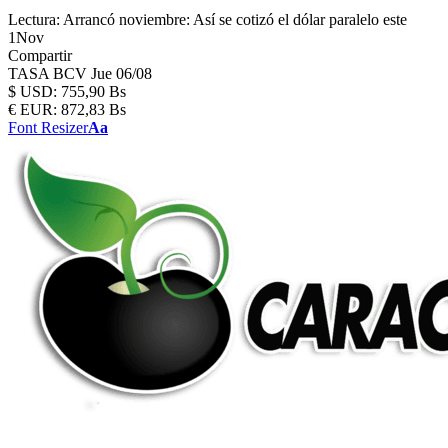
Lectura:
Arrancó noviembre: Así se cotizó el dólar paralelo este
1Nov
Compartir
TASA BCV
Jue 06/08
$
USD:
755,90 Bs
€
EUR:
872,83 Bs
Font Resizer
Aa