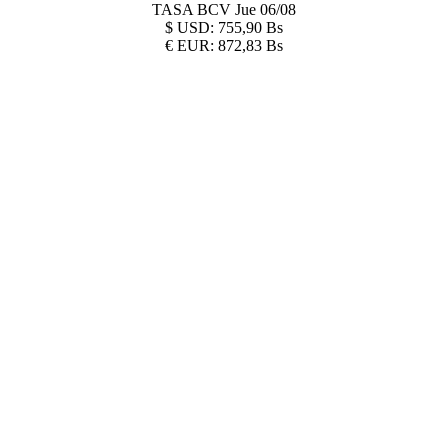
TASA BCV
Jue 06/08
$
USD:
755,90 Bs
€
EUR:
872,83 Bs