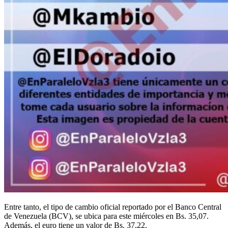
Entre tanto, el tipo de cambio oficial reportado por el Banco Central
de Venezuela (BCV), se ubica para este miércoles en Bs. 35,07.
Además, el euro tiene un valor de Bs. 37,22.