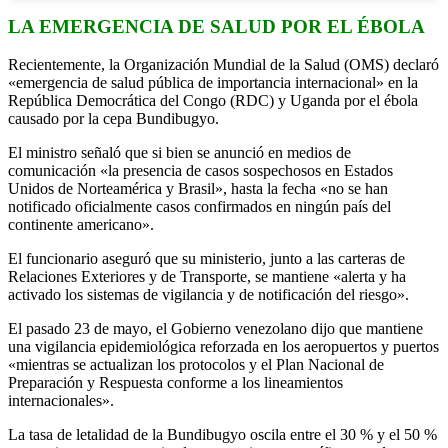
LA EMERGENCIA DE SALUD POR EL ÉBOLA
Recientemente, la Organización Mundial de la Salud (OMS) declaró
«emergencia de salud pública de importancia internacional» en la
República Democrática del Congo (RDC) y Uganda por el ébola
causado por la cepa Bundibugyo.
El ministro señaló que si bien se anunció en medios de
comunicación «la presencia de casos sospechosos en Estados
Unidos de Norteamérica y Brasil», hasta la fecha «no se han
notificado oficialmente casos confirmados en ningún país del
continente americano».
El funcionario aseguró que su ministerio, junto a las carteras de
Relaciones Exteriores y de Transporte, se mantiene «alerta y ha
activado los sistemas de vigilancia y de notificación del riesgo».
El pasado 23 de mayo, el Gobierno venezolano dijo que mantiene
una vigilancia epidemiológica reforzada en los aeropuertos y puertos
«mientras se actualizan los protocolos y el Plan Nacional de
Preparación y Respuesta conforme a los lineamientos
internacionales».
La tasa de letalidad de la Bundibugyo oscila entre el 30 % y el 50 %