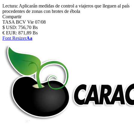
Lectura:
Aplicarán medidas de control a viajeros que lleguen al país
procedentes de zonas con brotes de ébola
Compartir
TASA BCV
Vie 07/08
$
USD:
756,70 Bs
€
EUR:
871,89 Bs
Font Resizer
Aa