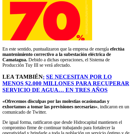
En este sentido, puntualizaron que la empresa de energía
efectúa
mantenimiento correctivo a la subestación eléctrica de
Camatagua.
Debido a dichas operaciones, el Sistema de
Producción Tuy III se verá afectado.
LEA TAMBIÉN
:
SE NECESITAN POR LO
MENOS $2.000 MILLONES PARA RECUPERAR
SERVICIO DE AGUA… EN TRES AÑOS
«Ofrecemos disculpas por las molestias ocasionadas y
exhortamos a tomar las previsiones necesarias»
, indicaron en un
comunicado de Twitter.
De igual forma, ratificaron que desde Hidrocapital mantienen el
compromiso firme de continuar trabajando para fortalecer la
operatividad y brindarle a toda la población un servicio óptimo y de