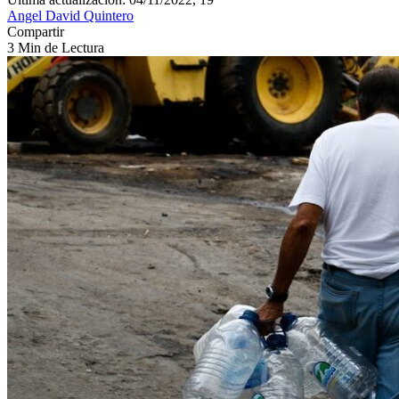
Angel David Quintero
Compartir
3 Min de Lectura