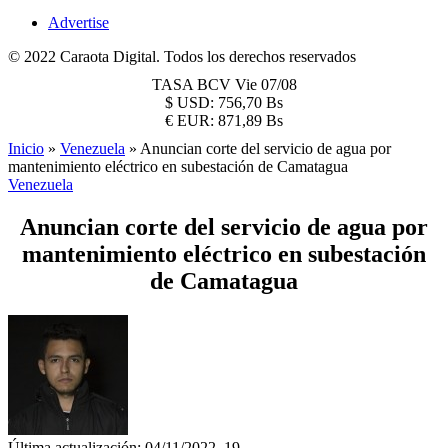
Advertise
© 2022 Caraota Digital. Todos los derechos reservados
TASA BCV
Vie 07/08
$
USD:
756,70 Bs
€
EUR:
871,89 Bs
Inicio
»
Venezuela
»
Anuncian corte del servicio de agua por
mantenimiento eléctrico en subestación de Camatagua
Venezuela
Anuncian corte del servicio de agua por
mantenimiento eléctrico en subestación
de Camatagua
Última actualización: 04/11/2022, 19