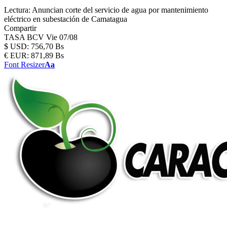
Lectura:
Anuncian corte del servicio de agua por mantenimiento
eléctrico en subestación de Camatagua
Compartir
TASA BCV
Vie 07/08
$
USD:
756,70 Bs
€
EUR:
871,89 Bs
Font Resizer
Aa