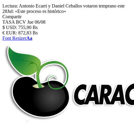
Lectura:
Antonio Ecarri y Daniel Ceballos votaron temprano este
28Jul: «Este proceso es histórico»
Compartir
TASA BCV
Jue 06/08
$
USD:
755,90 Bs
€
EUR:
872,83 Bs
Font Resizer
Aa