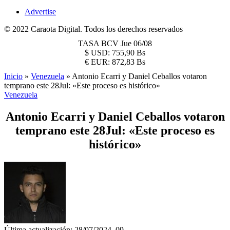
Advertise
© 2022 Caraota Digital. Todos los derechos reservados
TASA BCV
Jue 06/08
$
USD:
755,90 Bs
€
EUR:
872,83 Bs
Inicio
»
Venezuela
»
Antonio Ecarri y Daniel Ceballos votaron
temprano este 28Jul: «Este proceso es histórico»
Venezuela
Antonio Ecarri y Daniel Ceballos votaron
temprano este 28Jul: «Este proceso es
histórico»
Última actualización: 28/07/2024, 09