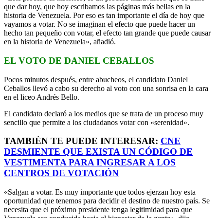
que dar hoy, que hoy escribamos las páginas más bellas en la
historia de Venezuela. Por eso es tan importante el día de hoy que
vayamos a votar. No se imaginan el efecto que puede hacer un
hecho tan pequeño con votar, el efecto tan grande que puede causar
en la historia de Venezuela», añadió.
EL VOTO DE DANIEL CEBALLOS
Pocos minutos después, entre abucheos, el candidato Daniel
Ceballos llevó a cabo su derecho al voto con una sonrisa en la cara
en el liceo Andrés Bello.
El candidato declaró a los medios que se trata de un proceso muy
sencillo que permite a los ciudadanos votar con «serenidad».
TAMBIÉN TE PUEDE INTERESAR:
CNE
DESMIENTE QUE EXISTA UN CÓDIGO DE
VESTIMENTA PARA INGRESAR A LOS
CENTROS DE VOTACIÓN
«Salgan a votar. Es muy importante que todos ejerzan hoy esta
oportunidad que tenemos para decidir el destino de nuestro país. Se
necesita que el próximo presidente tenga legitimidad para que