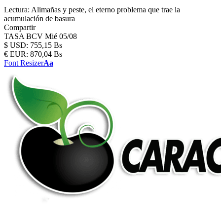
Lectura:
Alimañas y peste, el eterno problema que trae la
acumulación de basura
Compartir
TASA BCV
Mié 05/08
$
USD:
755,15 Bs
€
EUR:
870,04 Bs
Font Resizer
Aa