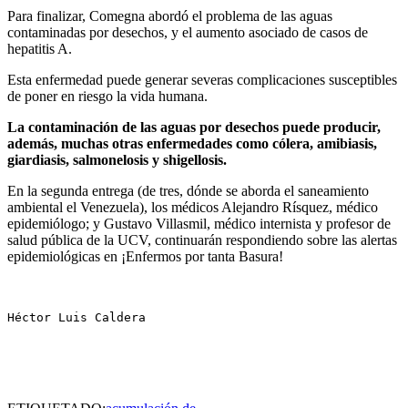
Para finalizar, Comegna abordó el problema de las aguas
contaminadas por desechos, y el aumento asociado de casos de
hepatitis A.
Esta enfermedad puede generar severas complicaciones susceptibles
de poner en riesgo la vida humana.
La contaminación de las aguas por desechos puede producir,
además, muchas otras enfermedades como cólera, amibiasis,
giardiasis, salmonelosis y shigellosis.
En la segunda entrega (de tres, dónde se aborda el saneamiento
ambiental el Venezuela), los médicos Alejandro Rísquez, médico
epidemiólogo; y Gustavo Villasmil, médico internista y profesor de
salud pública de la UCV, continuarán respondiendo sobre las alertas
epidemiológicas en ¡Enfermos por tanta Basura!
Héctor Luis Caldera