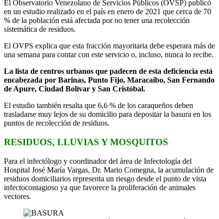
El Observatorio Venezolano de Servicios Públicos (OVSP) publicó
en un estudio realizado en el país en enero de 2021 que cerca de 70
% de la población está afectada por no tener una recolección
sistemática de residuos.
El OVPS explica que esta fracción mayoritaria debe esperara más de
una semana para contar con este servicio o, incluso, nunca lo recibe.
La lista de centros urbanos que padecen de esta deficiencia está
encabezada por Barinas, Punto Fijo, Maracaibo, San Fernando
de Apure, Ciudad Bolívar y San Cristóbal.
El estudio también resalta que 6,6 % de los caraqueños deben
trasladarse muy lejos de su domicilio para depositar la basura en los
puntos de recolección de residuos.
RESIDUOS, LLUVIAS Y MOSQUITOS
Para el infectólogo y coordinador del área de Infectología del
Hospital José María Vargas, Dr. Mario Comegna, la acumulación de
residuos domiciliarios representa un riesgo desde el punto de vista
infectocontagioso ya que favorece la proliferación de animales
vectores.