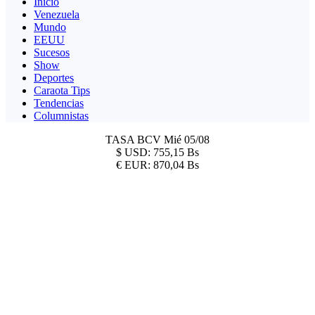
Inicio
Venezuela
Mundo
EEUU
Sucesos
Show
Deportes
Caraota Tips
Tendencias
Columnistas
TASA BCV
Mié 05/08
$
USD:
755,15 Bs
€
EUR:
870,04 Bs