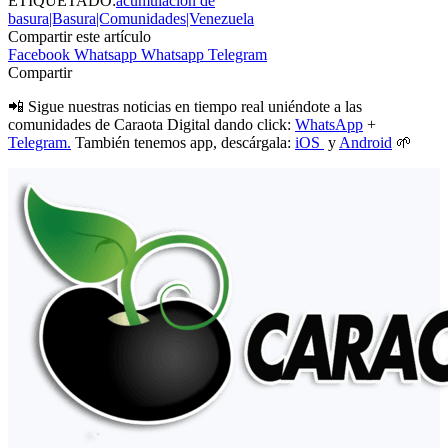
ETIQUETADO:
acumulación de
basura|Basura|Comunidades|Venezuela
Compartir este artículo
Facebook
Whatsapp
Whatsapp
Telegram
Compartir
📲 Sigue nuestras noticias en tiempo real uniéndote a las
comunidades de Caraota Digital dando click:
WhatsApp
+
Telegram.
También tenemos app, descárgala:
iOS
y
Android
🌱