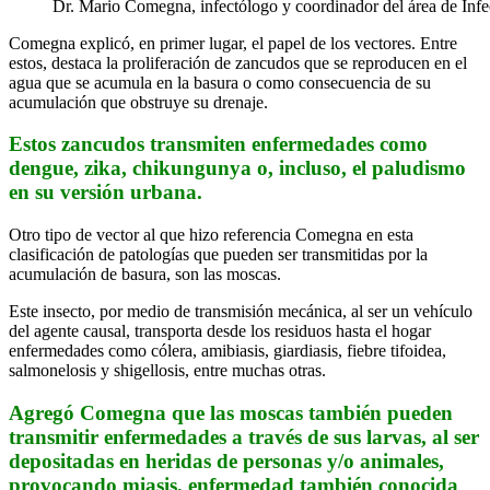
Dr. Mario Comegna,
infectólogo y coordinador del área de Inf
Comegna explicó, en primer lugar, el papel de los vectores. Entre
estos, destaca la proliferación de zancudos que se reproducen en el
agua que se acumula en la basura o como consecuencia de su
acumulación que obstruye su drenaje.
Estos zancudos transmiten enfermedades como
dengue, zika, chikungunya o, incluso, el paludismo
en su versión urbana.
Otro tipo de vector al que hizo referencia Comegna en esta
clasificación de patologías que pueden ser transmitidas por la
acumulación de basura, son las moscas.
Este insecto, por medio de transmisión mecánica, al ser un vehículo
del agente causal, transporta desde los residuos hasta el hogar
enfermedades como cólera, amibiasis, giardiasis, fiebre tifoidea,
salmonelosis y shigellosis, entre muchas otras.
Agregó Comegna que las moscas también pueden
transmitir enfermedades a través de sus larvas, al ser
depositadas en heridas de personas y/o animales,
provocando miasis, enfermedad también conocida