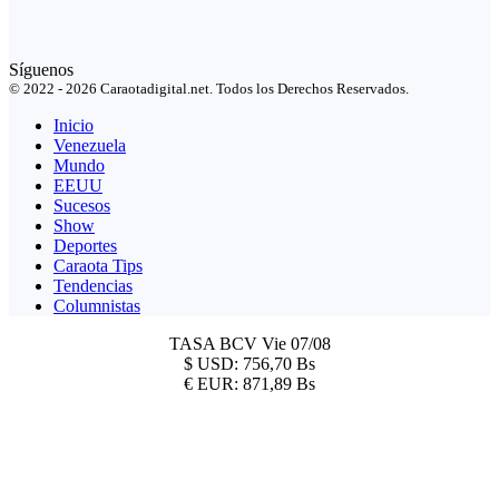
Síguenos
© 2022 - 2026 Caraotadigital.net. Todos los Derechos Reservados.
Inicio
Venezuela
Mundo
EEUU
Sucesos
Show
Deportes
Caraota Tips
Tendencias
Columnistas
TASA BCV
Vie 07/08
$
USD:
756,70 Bs
€
EUR:
871,89 Bs