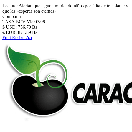
Lectura:
Alertan que siguen muriendo niños por falta de trasplante y
que las «esperas son eternas»
Compartir
TASA BCV
Vie 07/08
$
USD:
756,70 Bs
€
EUR:
871,89 Bs
Font Resizer
Aa