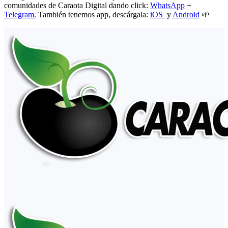
comunidades de Caraota Digital dando click:
WhatsApp
+
Telegram.
También tenemos app, descárgala:
iOS
y
Android
🌱