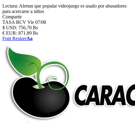
Lectura:
Alertan que popular videojuego es usado por abusadores
para acercarse a niños
Compartir
TASA BCV
Vie 07/08
$
USD:
756,70 Bs
€
EUR:
871,89 Bs
Font Resizer
Aa