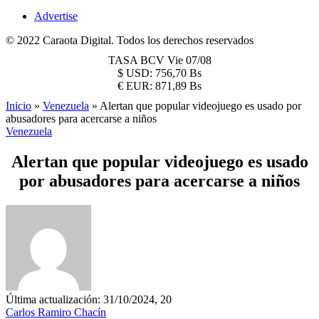
Advertise
© 2022 Caraota Digital. Todos los derechos reservados
TASA BCV
Vie 07/08
$
USD:
756,70 Bs
€
EUR:
871,89 Bs
Inicio
»
Venezuela
»
Alertan que popular videojuego es usado por
abusadores para acercarse a niños
Venezuela
Alertan que popular videojuego es usado
por abusadores para acercarse a niños
Última actualización: 31/10/2024, 20
Carlos Ramiro Chacín