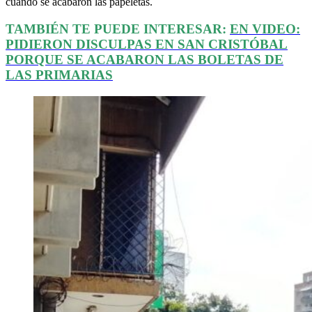
cuando se acabaron las papeletas.
TAMBIÉN TE PUEDE INTERESAR:
EN VIDEO:
PIDIERON DISCULPAS EN SAN CRISTÓBAL
PORQUE SE ACABARON LAS BOLETAS DE
LAS PRIMARIAS