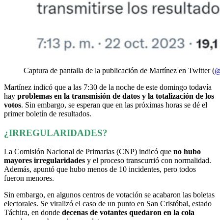
Captura de pantalla de la publicación de Martínez en Twitter (
@
Martínez indicó que a las 7:30 de la noche de este domingo todavía
hay
problemas en la transmisión de datos y la totalización de los
votos
. Sin embargo, se esperan que en las próximas horas se dé el
primer boletín de resultados.
¿IRREGULARIDADES?
La Comisión Nacional de Primarias (CNP) indicó que
no hubo
mayores irregularidades
y el proceso transcurrió con normalidad.
Además, apuntó que hubo menos de 10 incidentes, pero todos
fueron menores.
Sin embargo, en algunos centros de votación se acabaron las boletas
electorales. Se viralizó el caso de un punto en San Cristóbal, estado
Táchira, en donde
decenas de votantes quedaron en la cola