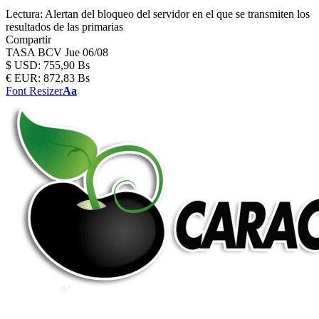
Lectura:
Alertan del bloqueo del servidor en el que se transmiten los
resultados de las primarias
Compartir
TASA BCV
Jue 06/08
$
USD:
755,90 Bs
€
EUR:
872,83 Bs
Font Resizer
Aa