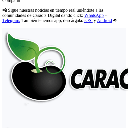
Compartir
📲 Sigue nuestras noticias en tiempo real uniéndote a las
comunidades de Caraota Digital dando click:
WhatsApp
+
Telegram.
También tenemos app, descárgala:
iOS
y
Android
🌱