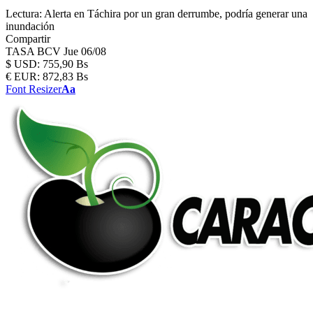
Lectura:
Alerta en Táchira por un gran derrumbe, podría generar una
inundación
Compartir
TASA BCV
Jue 06/08
$
USD:
755,90 Bs
€
EUR:
872,83 Bs
Font Resizer
Aa