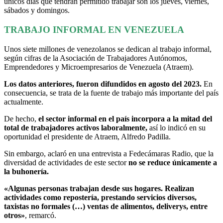
únicos días que tendrán permitido trabajar son los jueves, viernes,
sábados y domingos.
TRABAJO INFORMAL EN VENEZUELA
Unos siete millones de venezolanos se dedican al trabajo informal,
según cifras de la Asociación de Trabajadores Autónomos,
Emprendedores y Microempresarios de Venezuela (Atraem).
Los datos anteriores, fueron difundidos en agosto del 2023.
En
consecuencia, se trata de la fuente de trabajo más importante del país
actualmente.
De hecho,
el sector informal en el país incorpora a la mitad del
total de trabajadores activos laboralmente,
así lo indicó en su
oportunidad el presidente de Atraem, Alfredo Padilla.
Sin embargo, aclaró en una entrevista a Fedecámaras Radio, que la
diversidad de actividades de este sector
no se reduce únicamente a
la buhonería.
«Algunas personas trabajan desde sus hogares. Realizan
actividades como repostería, prestando servicios diversos,
taxistas no formales (…) ventas de alimentos, deliverys, entre
otros»
, remarcó.