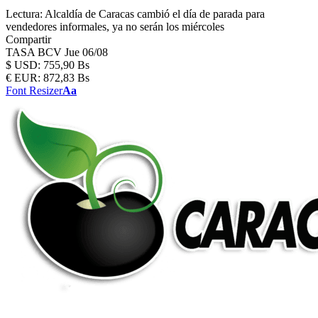
Lectura:
Alcaldía de Caracas cambió el día de parada para
vendedores informales, ya no serán los miércoles
Compartir
TASA BCV
Jue 06/08
$
USD:
755,90 Bs
€
EUR:
872,83 Bs
Font Resizer
Aa