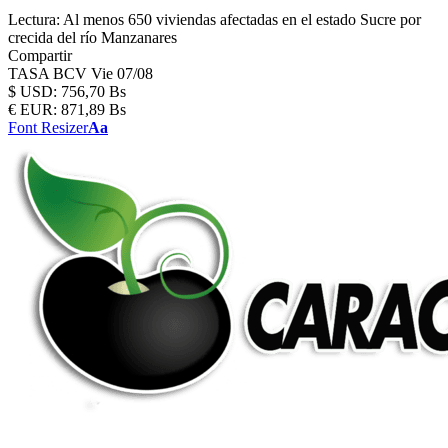
Lectura:
Al menos 650 viviendas afectadas en el estado Sucre por
crecida del río Manzanares
Compartir
TASA BCV
Vie 07/08
$
USD:
756,70 Bs
€
EUR:
871,89 Bs
Font Resizer
Aa