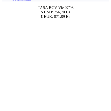
TASA BCV
Vie 07/08
$
USD:
756,70 Bs
€
EUR:
871,89 Bs