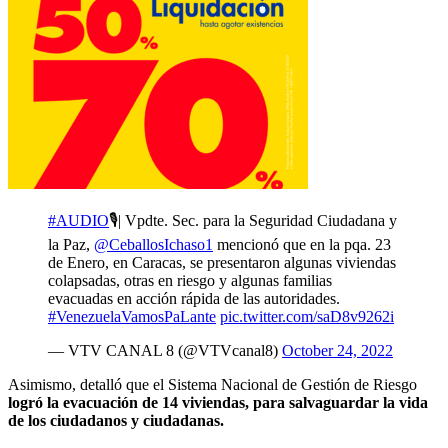
#AUDIO
🎙️| Vpdte. Sec. para la Seguridad Ciudadana y
la Paz,
@CeballosIchaso1
mencionó que en la pqa. 23
de Enero, en Caracas, se presentaron algunas viviendas
colapsadas, otras en riesgo y algunas familias
evacuadas en acción rápida de las autoridades.
#VenezuelaVamosPaLante
pic.twitter.com/saD8v9262i
— VTV CANAL 8 (@VTVcanal8)
October 24, 2022
Asimismo, detalló que el Sistema Nacional de Gestión de Riesgo
logró la evacuación de 14 viviendas, para salvaguardar la vida
de los ciudadanos y ciudadanas.