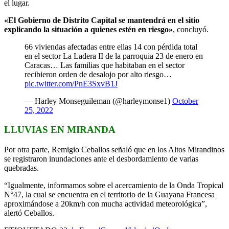
el lugar.
«El Gobierno de Distrito Capital se mantendrá en el sitio
explicando la situación a quienes estén en riesgo»
, concluyó.
66 viviendas afectadas entre ellas 14 con pérdida total
en el sector La Ladera II de la parroquia 23 de enero en
Caracas… Las familias que habitaban en el sector
recibieron orden de desalojo por alto riesgo…
pic.twitter.com/PnE3SxvB1J
— Harley Monseguileman (@harleymonse1)
October
25, 2022
LLUVIAS EN MIRANDA
Por otra parte, Remigio Ceballos señaló que en los Altos Mirandinos
se registraron inundaciones ante el desbordamiento de varias
quebradas.
“Igualmente, informamos sobre el acercamiento de la Onda Tropical
N°47, la cual se encuentra en el territorio de la Guayana Francesa
aproximándose a 20km/h con mucha actividad meteorológica”,
alertó Ceballos.