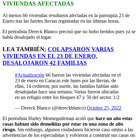
VIVIENDAS AFECTADAS
Al menos 66 viviendas resultaron afectadas en la parroquia 23 de
Enero tras las fuertes lluvias registradas en las últimas horas.
El periodista Dereck Blanco precisó que no hubo heridos pues ya se
había desalojado el lugar.
LEA TAMBIÉN
:
COLAPSARON VARIAS
VIVIENDAS EN EL 23 DE ENERO,
DESALOJARON 42 FAMILIAS
#Actualización
66 fueron las viviendas afectadas en el
23 de enero en Caracas este lunes por las lluvias, de
ellas, 14 cedieron; por suerte, las familias habían sido
desalojadas hace una semana. Varias fueron ubicadas
en un refugio entre los bloques 47 y 50 del sector. 1/2
— Dereck Blanco (@dereckblanco)
October 25, 2022
El periodista Harley Monseguileman acotó que
hace un año estas
casas habían sido demolidas por estar en una zona de alto
riesgo.
Sin embargo, algunos ciudadanos hicieron caso omiso a las
advertencias de los especialistas y volvieron a construir sus casas en