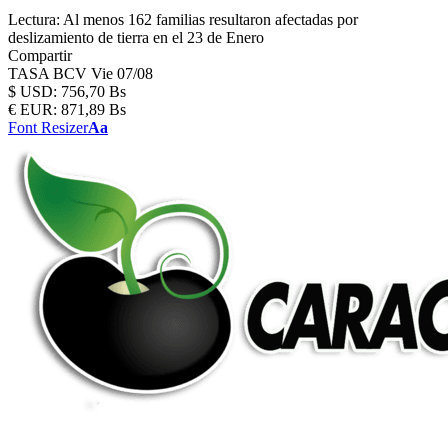
Lectura:
Al menos 162 familias resultaron afectadas por
deslizamiento de tierra en el 23 de Enero
Compartir
TASA BCV
Vie 07/08
$
USD:
756,70 Bs
€
EUR:
871,89 Bs
Font Resizer
Aa