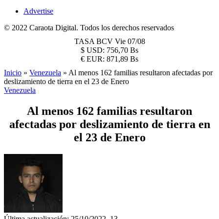
Advertise
© 2022 Caraota Digital. Todos los derechos reservados
TASA BCV
Vie 07/08
$
USD:
756,70 Bs
€
EUR:
871,89 Bs
Inicio
»
Venezuela
»
Al menos 162 familias resultaron afectadas por
deslizamiento de tierra en el 23 de Enero
Venezuela
Al menos 162 familias resultaron
afectadas por deslizamiento de tierra en
el 23 de Enero
Última actualización: 25/10/2022, 13