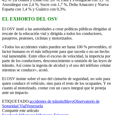
Anzoátegui con 2,4 %; Sucre con 1,7 %, Delta Amacuro y Nueva
Esparta con 1,4 % y Guárico con 0,3%.
EL EXHORTO DEL OSV
El OSV instó a las autoridades a crear políticas públicas dirigidas al
rescate de la educación vial y dirigida a todos los conductores,
pasajeros, peatones, ciclistas y motorizados.
«Todos los accidentes viales pueden ser hasta 100 % prevenibles, el
factor humano es el más influyente para que suceda o no un hecho
vial lamentable. Entre ellos el exceso de velocidad, la impericia por
parte de los conductores, desconocimiento u omisión de las leyes de
tránsito. Así como la ingesta de alcohol y el uso del teléfono celular
mientras se conduce», acotó.
El OSV insiste sobre el uso del cinturón de seguridad, no solo para
quien conduce el vehículo, sino para el resto de los ocupantes. Y en
cuanto al motorizado, contar con un casco integral que le proteja
ante un impacto.
ETIQUETADO:
accidentes de tránsito
Mayo
Observatorio de
Seguridad Vial
Venezuela
Compartir este artículo