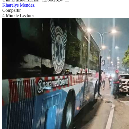
Kharelys Mendez
Compartir
4 Min de Lectura