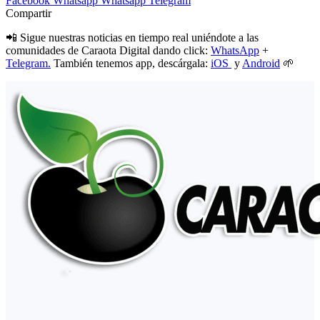
Facebook
Whatsapp
Whatsapp
Telegram
Compartir
📲 Sigue nuestras noticias en tiempo real uniéndote a las
comunidades de Caraota Digital dando click:
WhatsApp
+
Telegram.
También tenemos app, descárgala:
iOS
y
Android
🌱