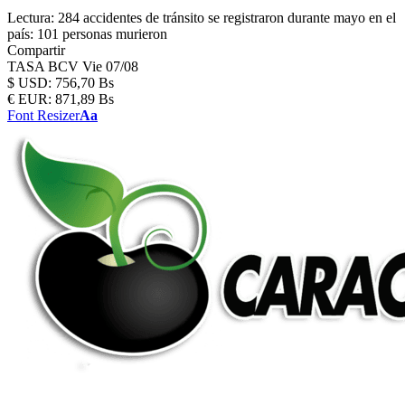
Lectura:
284 accidentes de tránsito se registraron durante mayo en el
país: 101 personas murieron
Compartir
TASA BCV
Vie 07/08
$
USD:
756,70 Bs
€
EUR:
871,89 Bs
Font Resizer
Aa