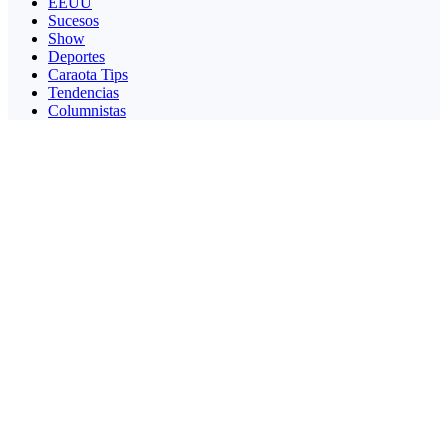
EEUU
Sucesos
Show
Deportes
Caraota Tips
Tendencias
Columnistas