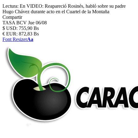
Lectura:
En VIDEO: Reapareció Rosinés, habló sobre su padre
Hugo Chávez durante acto en el Cuartel de la Montaña
Compartir
TASA BCV
Jue 06/08
$
USD:
755,90 Bs
€
EUR:
872,83 Bs
Font Resizer
Aa