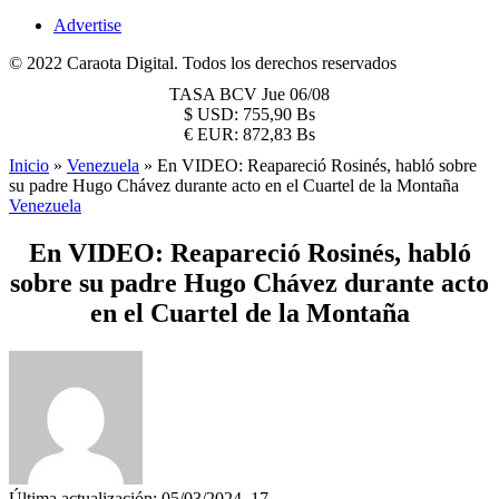
Advertise
© 2022 Caraota Digital. Todos los derechos reservados
TASA BCV
Jue 06/08
$
USD:
755,90 Bs
€
EUR:
872,83 Bs
Inicio
»
Venezuela
»
En VIDEO: Reapareció Rosinés, habló sobre
su padre Hugo Chávez durante acto en el Cuartel de la Montaña
Venezuela
En VIDEO: Reapareció Rosinés, habló
sobre su padre Hugo Chávez durante acto
en el Cuartel de la Montaña
Última actualización: 05/03/2024, 17