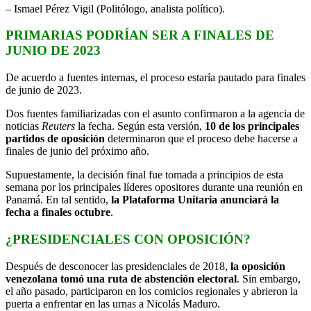
– Ismael Pérez Vigil (Politólogo, analista político).
PRIMARIAS PODRÍAN SER A FINALES DE
JUNIO DE 2023
De acuerdo a fuentes internas, el proceso estaría pautado para finales
de junio de 2023.
Dos fuentes familiarizadas con el asunto confirmaron a la agencia de
noticias
Reuters
la fecha. Según esta versión,
10 de los principales
partidos de oposición
determinaron que el proceso debe hacerse a
finales de junio del próximo año.
Supuestamente, la decisión final fue tomada a principios de esta
semana por los principales líderes opositores durante una reunión en
Panamá. En tal sentido,
la Plataforma Unitaria anunciará la
fecha a finales octubre
.
¿PRESIDENCIALES CON OPOSICIÓN?
Después de desconocer las presidenciales de 2018,
la oposición
venezolana tomó una ruta de abstención electoral
. Sin embargo,
el año pasado, participaron en los comicios regionales y abrieron la
puerta a enfrentar en las urnas a Nicolás Maduro.