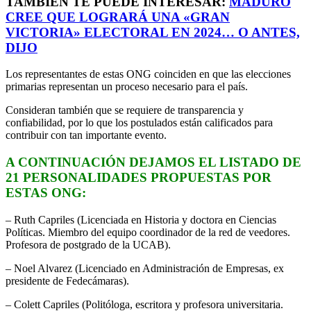
TAMBIÉN TE PUEDE INTERESAR:
MADURO
CREE QUE LOGRARÁ UNA «GRAN
VICTORIA» ELECTORAL EN 2024… O ANTES,
DIJO
Los representantes de estas ONG coinciden en que las elecciones
primarias representan un proceso necesario para el país.
Consideran también que se requiere de transparencia y
confiabilidad, por lo que los postulados están calificados para
contribuir con tan importante evento.
A CONTINUACIÓN DEJAMOS EL LISTADO DE
21 PERSONALIDADES PROPUESTAS POR
ESTAS ONG:
– Ruth Capriles (Licenciada en Historia y doctora en Ciencias
Políticas. Miembro del equipo coordinador de la red de veedores.
Profesora de postgrado de la UCAB).
– Noel Alvarez (Licenciado en Administración de Empresas, ex
presidente de Fedecámaras).
– Colett Capriles (Politóloga, escritora y profesora universitaria.