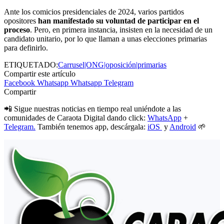
Ante los comicios presidenciales de 2024, varios partidos
opositores
han manifestado su voluntad de participar en el
proceso
. Pero, en primera instancia, insisten en la necesidad de un
candidato unitario, por lo que llaman a unas elecciones primarias
para definirlo.
ETIQUETADO:
Carrusel|ONG|oposición|primarias
Compartir este artículo
Facebook
Whatsapp
Whatsapp
Telegram
Compartir
📲 Sigue nuestras noticias en tiempo real uniéndote a las
comunidades de Caraota Digital dando click:
WhatsApp
+
Telegram.
También tenemos app, descárgala:
iOS
y
Android
🌱