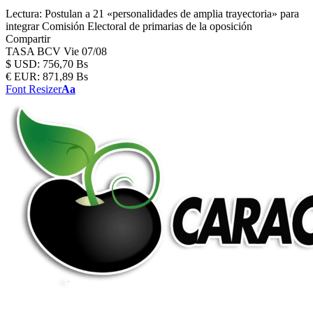
Lectura:
Postulan a 21 «personalidades de amplia trayectoria» para
integrar Comisión Electoral de primarias de la oposición
Compartir
TASA BCV
Vie 07/08
$
USD:
756,70 Bs
€
EUR:
871,89 Bs
Font Resizer
Aa