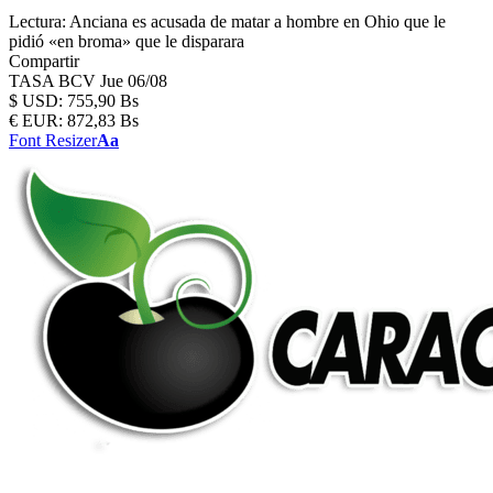
Lectura:
Anciana es acusada de matar a hombre en Ohio que le
pidió «en broma» que le disparara
Compartir
TASA BCV
Jue 06/08
$
USD:
755,90 Bs
€
EUR:
872,83 Bs
Font Resizer
Aa