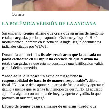
Cortesía
LA POLÉMICA VERSIÓN DE LA ANCIANA
Sin embargo,
Geiger afirmó que creía que su arma de fuego no
estaba cargada,
por lo que apuntó a Osborne y disparó. Hirió
mortalmente al hombre en la zona de la ingle, según documentos
judiciales citados por WLWT.
Durante la audiencia,
los fiscales recalcaron que la acusada no
podía escudarse en su supuesta creencia de que el arma no
estaba cargada,
ya que esta no constituye una justificación válida
para el delito cometido.
“Todo aquel que posee un arma de fuego tiene la
responsabilidad de hacerlo de manera responsable”,
dijo un
fiscal. “Nunca se debe apuntar un arma de fuego a algo y apretar el
gatillo a menos que se tenga la intención de destruirlo. El acusado
apuntó a alguien con un arma de fuego y apretó el gatillo, lo que
provocó su muerte”, agregó.
El caso de Geiger pasará a manos de un gran jurado, que