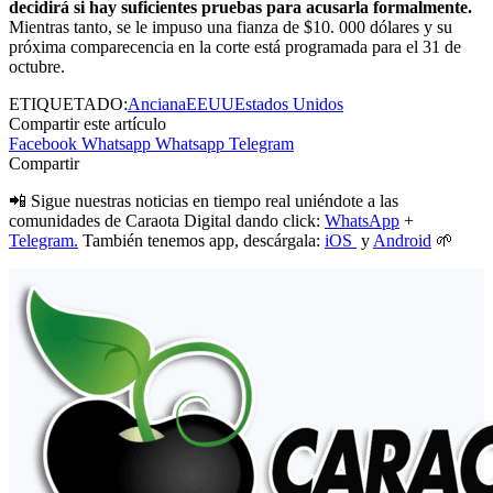
decidirá si hay suficientes pruebas para acusarla formalmente.
Mientras tanto, se le impuso una fianza de $10. 000 dólares y su
próxima comparecencia en la corte está programada para el 31 de
octubre.
ETIQUETADO:
Anciana
EEUU
Estados Unidos
Compartir este artículo
Facebook
Whatsapp
Whatsapp
Telegram
Compartir
📲 Sigue nuestras noticias en tiempo real uniéndote a las
comunidades de Caraota Digital dando click:
WhatsApp
+
Telegram.
También tenemos app, descárgala:
iOS
y
Android
🌱