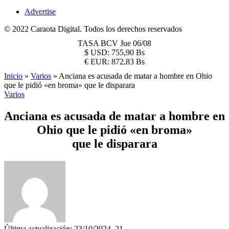
Advertise
© 2022 Caraota Digital. Todos los derechos reservados
TASA BCV
Jue 06/08
$
USD:
755,90 Bs
€
EUR:
872,83 Bs
Inicio
»
Varios
»
Anciana es acusada de matar a hombre en Ohio
que le pidió «en broma» que le disparara
Varios
Anciana es acusada de matar a hombre en
Ohio que le pidió «en broma»
que le disparara
Última actualización: 23/10/2024, 21