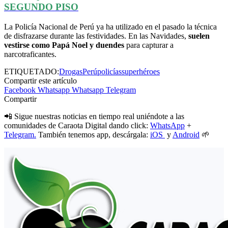
SEGUNDO PISO
La Policía Nacional de Perú ya ha utilizado en el pasado la técnica
de disfrazarse durante las festividades. En las Navidades,
suelen
vestirse como Papá Noel y duendes
para capturar a
narcotraficantes.
ETIQUETADO:
Drogas
Perú
policías
superhéroes
Compartir este artículo
Facebook
Whatsapp
Whatsapp
Telegram
Compartir
📲 Sigue nuestras noticias en tiempo real uniéndote a las
comunidades de Caraota Digital dando click:
WhatsApp
+
Telegram.
También tenemos app, descárgala:
iOS
y
Android
🌱