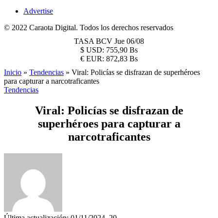
Advertise
© 2022 Caraota Digital. Todos los derechos reservados
TASA BCV
Jue 06/08
$
USD:
755,90 Bs
€
EUR:
872,83 Bs
Inicio
»
Tendencias
»
Viral: Policías se disfrazan de superhéroes
para capturar a narcotraficantes
Tendencias
Viral: Policías se disfrazan de
superhéroes para capturar a
narcotraficantes
Última actualización: 01/11/2024, 20