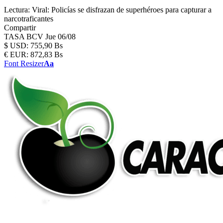
Lectura:
Viral: Policías se disfrazan de superhéroes para capturar a
narcotraficantes
Compartir
TASA BCV
Jue 06/08
$
USD:
755,90 Bs
€
EUR:
872,83 Bs
Font Resizer
Aa