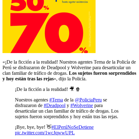
«¡De la ficción a la realidad! Nuestros agentes Terna de la Policía de
Perú se disfrazaron de Deadpool y Wolverine para desarticular un
clan familiar de tráfico de drogas.
Los sujetos fueron sorprendidos
y hoy están tras las rejas
», dijo la Policía.
¡De la ficción a la realidad! 🎥 🍿
Nuestros agentes
#Terna
de la
@PoliciaPeru
se
disfrazaron de
#Deadpool
y
#Wolverine
para
desarticular un clan familiar de tráfico de drogas. Los
sujetos fueron sorprendidos y hoy están tras las rejas.
¡Bye, bye, bye! 👋
#ElPerúNoSeDetiene
pic.twitter.com/1wcJqwwUPL