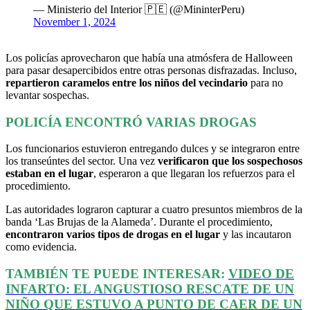
— Ministerio del Interior 🇵🇪 (@MininterPeru)
November 1, 2024
Los policías aprovecharon que había una atmósfera de Halloween
para pasar desapercibidos entre otras personas disfrazadas. Incluso,
repartieron caramelos entre los niños del vecindario
para no
levantar sospechas.
POLICÍA ENCONTRÓ VARIAS DROGAS
Los funcionarios estuvieron entregando dulces y se integraron entre
los transeúntes del sector. Una vez
verificaron que los sospechosos
estaban en el lugar
, esperaron a que llegaran los refuerzos para el
procedimiento.
Las autoridades lograron capturar a cuatro presuntos miembros de la
banda ‘Las Brujas de la Alameda’. Durante el procedimiento,
encontraron varios tipos de drogas en el lugar
y las incautaron
como evidencia.
TAMBIÉN TE PUEDE INTERESAR:
VIDEO DE
INFARTO: EL ANGUSTIOSO RESCATE DE UN
NIÑO QUE ESTUVO A PUNTO DE CAER DE UN