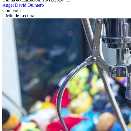
Angel David Quintero
Compartir
2 Min de Lectura