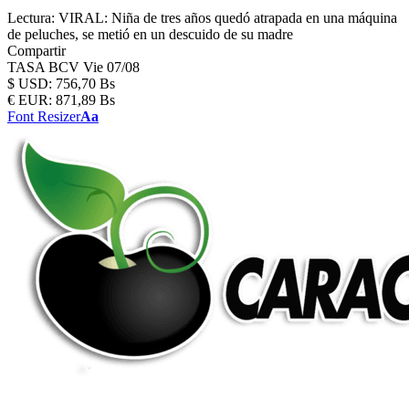
Lectura:
VIRAL: Niña de tres años quedó atrapada en una máquina
de peluches, se metió en un descuido de su madre
Compartir
TASA BCV
Vie 07/08
$
USD:
756,70 Bs
€
EUR:
871,89 Bs
Font Resizer
Aa