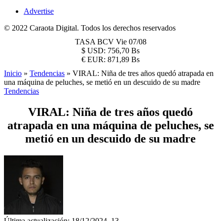
Advertise
© 2022 Caraota Digital. Todos los derechos reservados
TASA BCV
Vie 07/08
$
USD:
756,70 Bs
€
EUR:
871,89 Bs
Inicio
»
Tendencias
»
VIRAL: Niña de tres años quedó atrapada en
una máquina de peluches, se metió en un descuido de su madre
Tendencias
VIRAL: Niña de tres años quedó
atrapada en una máquina de peluches, se
metió en un descuido de su madre
Última actualización: 18/12/2024, 13