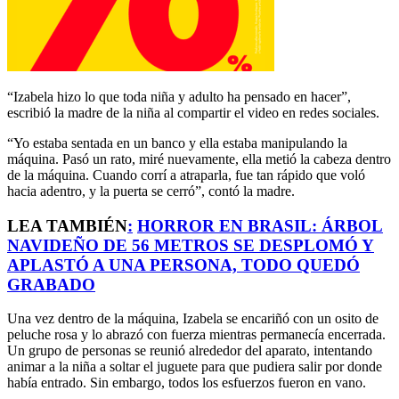
“Izabela hizo lo que toda niña y adulto ha pensado en hacer”,
escribió la madre de la niña al compartir el video en redes sociales.
“Yo estaba sentada en un banco y ella estaba manipulando la
máquina. Pasó un rato, miré nuevamente, ella metió la cabeza dentro
de la máquina. Cuando corrí a atraparla, fue tan rápido que voló
hacia adentro, y la puerta se cerró”, contó la madre.
LEA TAMBIÉN
:
HORROR EN BRASIL: ÁRBOL
NAVIDEÑO DE 56 METROS SE DESPLOMÓ Y
APLASTÓ A UNA PERSONA, TODO QUEDÓ
GRABADO
Una vez dentro de la máquina, Izabela se encariñó con un osito de
peluche rosa y lo abrazó con fuerza mientras permanecía encerrada.
Un grupo de personas se reunió alrededor del aparato, intentando
animar a la niña a soltar el juguete para que pudiera salir por donde
había entrado. Sin embargo, todos los esfuerzos fueron en vano.