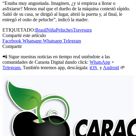
“Estaba muy angustiada. Imaginen, ¿y si empieza a llorar o
asfixiarse? Menos mal que el dueño de la máquina contestó rápido.
Salió de su casa, se dirigió al lugar, abrió la puerta y, al final, le
entregó el osito de peluche”, indicó la madre.
ETIQUETADO:
Brasil
Niña
Peluches
Travesura
Compartir este artículo
Facebook
Whatsapp
Whatsapp
Telegram
Compartir
📲 Sigue nuestras noticias en tiempo real uniéndote a las
comunidades de Caraota Digital dando click:
WhatsApp
+
Telegram.
También tenemos app, descárgala:
iOS
y
Android
🌱