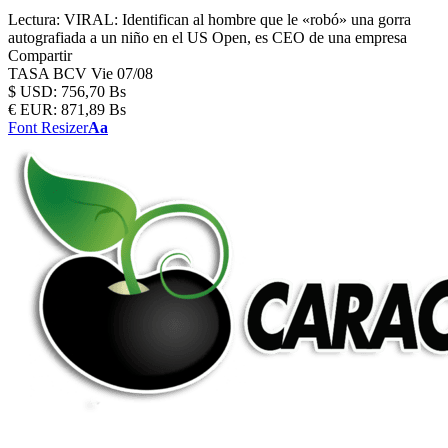
Lectura:
VIRAL: Identifican al hombre que le «robó» una gorra
autografiada a un niño en el US Open, es CEO de una empresa
Compartir
TASA BCV
Vie 07/08
$
USD:
756,70 Bs
€
EUR:
871,89 Bs
Font Resizer
Aa