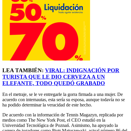
LEA TAMBIÉN:
VIRAL: INDIGNACIÓN POR
TURISTA QUE LE DIO CERVEZA A UN
ELEFANTE, TODO QUEDÓ GRABADO
En el metraje, se le ve entregarle la gorra firmada a una mujer. De
acuerdo con internautas, esta sería su esposa, aunque todavía no se
ha podido determinar la veracidad de este hecho.
De acuerdo con la información de Tennis Magazyn, replicada por
medios como The New York Post, el CEO estudió en la
Universidad Tecnológica de Poznań. Asimismo, ha apoyado la
carrera de jugadores como Piotr Matuszewski, actual número 86 del