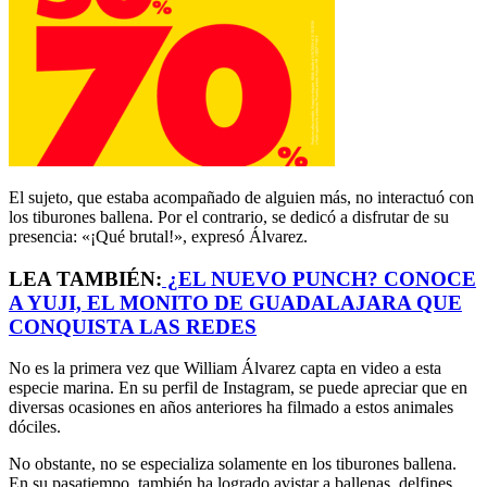
El sujeto, que estaba acompañado de alguien más, no interactuó con
los tiburones ballena. Por el contrario, se dedicó a disfrutar de su
presencia: «¡Qué brutal!», expresó Álvarez.
LEA TAMBIÉN:
¿EL NUEVO PUNCH? CONOCE
A YUJI, EL MONITO DE GUADALAJARA QUE
CONQUISTA LAS REDES
No es la primera vez que William Álvarez capta en video a esta
especie marina. En su perfil de Instagram, se puede apreciar que en
diversas ocasiones en años anteriores ha filmado a estos animales
dóciles.
No obstante, no se especializa solamente en los tiburones ballena.
En su pasatiempo, también ha logrado avistar a ballenas, delfines,