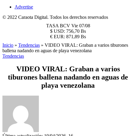
Advertise
© 2022 Caraota Digital. Todos los derechos reservados
TASA BCV
Vie 07/08
$
USD:
756,70 Bs
€
EUR:
871,89 Bs
Inicio
»
Tendencias
»
VIDEO VIRAL: Graban a varios tiburones
ballena nadando en aguas de playa venezolana
Tendencias
VIDEO VIRAL: Graban a varios
tiburones ballena nadando en aguas de
playa venezolana
Última actualización: 19/04/2026, 16