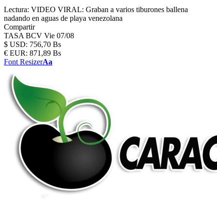
Lectura:
VIDEO VIRAL: Graban a varios tiburones ballena
nadando en aguas de playa venezolana
Compartir
TASA BCV
Vie 07/08
$
USD:
756,70 Bs
€
EUR:
871,89 Bs
Font Resizer
Aa