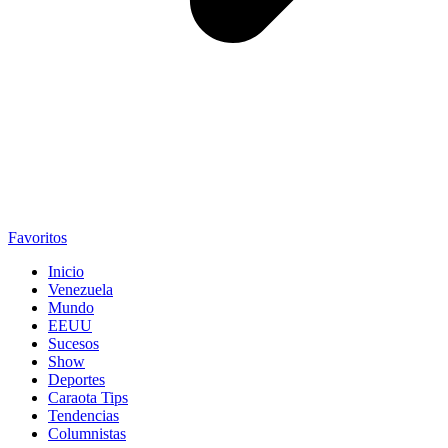
Favoritos
Inicio
Venezuela
Mundo
EEUU
Sucesos
Show
Deportes
Caraota Tips
Tendencias
Columnistas