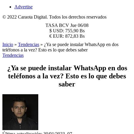
Advertise
© 2022 Caraota Digital. Todos los derechos reservados
TASA BCV
Jue 06/08
$
USD:
755,90 Bs
€
EUR:
872,83 Bs
Inicio
»
Tendencias
»
¿Ya se puede instalar WhatsApp en dos
teléfonos a la vez? Esto es lo que debes saber
Tendencias
¿Ya se puede instalar WhatsApp en dos
teléfonos a la vez? Esto es lo que debes
saber
Última actualización: 30/01/2023, 07