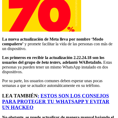
La nueva actualización de Meta lleva por nombre ‘Modo
compañero’
y promete facilitar la vida de las personas con más de
un dispositivo.
Los primeros en recibir la actualización 2.22.24.18 son los
usuarios del grupo de
beta testers,
adelantó WABetaInfo.
Estas
personas ya pueden tener un mismo WhatsApp instalado en dos
dispositivos.
Por su parte, los usuarios comunes deben esperar unas pocas
semanas a que se actualice automáticamente en su teléfono.
LEA TAMBIÉN
:
ESTOS SON LOS CONSEJOS
PARA PROTEGER TU WHATSAPP Y EVITAR
UN HACKEO
No obstante, se puede actualizar de manera manual bajando el