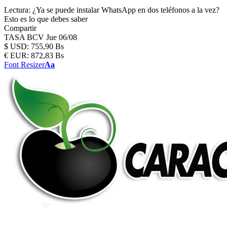
Lectura:
¿Ya se puede instalar WhatsApp en dos teléfonos a la vez?
Esto es lo que debes saber
Compartir
TASA BCV
Jue 06/08
$
USD:
755,90 Bs
€
EUR:
872,83 Bs
Font Resizer
Aa