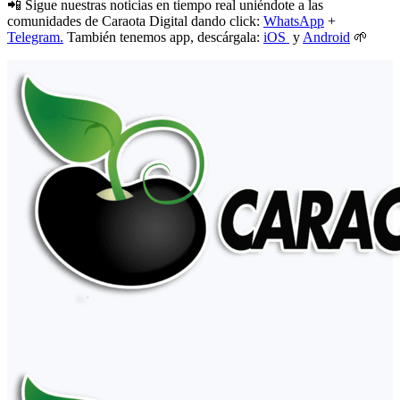
📲 Sigue nuestras noticias en tiempo real uniéndote a las
comunidades de Caraota Digital dando click:
WhatsApp
+
Telegram.
También tenemos app, descárgala:
iOS
y
Android
🌱