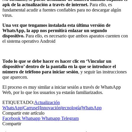
apk de la actualización a través de internet.
Para ello, es
fundamental acudir a fuentes confiables para no descargar algún
virus.
Una vez que tengamos instalada esta última versión de
WhatsApp, la app nos permitirá enlazar un segundo
dispositivo.
Para ello, es necesario que ambos aparatos cuenten con
el sistema operativo Android
Todo lo que se debe hacer es hacer clic en ‘Vincular un
dispositivo’ dentro de la pantalla en la que se introduce el
número de teléfono para iniciar sesión
, y seguir las instrucciones
que aparecen.
El proceso es muy similar a iniciar sesión a través de WhatsApp
Web, por lo que los usuarios ya estarán familiarizados.
ETIQUETADO:
Actualización
WhatsApp|Carrusel|Innovación|tecnología|WhatsApp
Compartir este artículo
Facebook
Whatsapp
Whatsapp
Telegram
Compartir