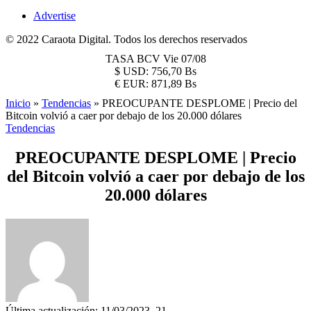
Advertise
© 2022 Caraota Digital. Todos los derechos reservados
TASA BCV
Vie 07/08
$
USD:
756,70 Bs
€
EUR:
871,89 Bs
Inicio
»
Tendencias
»
PREOCUPANTE DESPLOME | Precio del
Bitcoin volvió a caer por debajo de los 20.000 dólares
Tendencias
PREOCUPANTE DESPLOME | Precio
del Bitcoin volvió a caer por debajo de los
20.000 dólares
Última actualización: 11/03/2023, 21