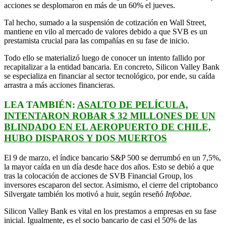
acciones se desplomaron en más de un 60% el jueves.
Tal hecho, sumado a la suspensión de cotización en Wall Street,
mantiene en vilo al mercado de valores debido a que SVB es un
prestamista crucial para las compañías en su fase de inicio.
Todo ello se materializó luego de conocer un intento fallido por
recapitalizar a la entidad bancaria. En concreto, Silicon Valley Bank
se especializa en financiar al sector tecnológico, por ende, su caída
arrastra a más acciones financieras.
LEA TAMBIÉN:
ASALTO DE PELÍCULA,
INTENTARON ROBAR $ 32 MILLONES DE UN
BLINDADO EN EL AEROPUERTO DE CHILE,
HUBO DISPAROS Y DOS MUERTOS
El 9 de marzo, el índice bancario S&P 500 se derrumbó en un 7,5%,
la mayor caída en un día desde hace dos años. Esto se debió a que
tras la colocación de acciones de SVB Financial Group, los
inversores escaparon del sector. Asimismo, el cierre del criptobanco
Silvergate también los motivó a huir, según reseñó
Infobae
.
Silicon Valley Bank es vital en los prestamos a empresas en su fase
inicial. Igualmente, es el socio bancario de casi el 50% de las