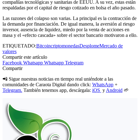
compañías tecnológicas y sanitarias de EEUU. A su vez, estas están
respaldadas por el capital de riesgo cotizado en bolsa el año pasado.
Las razones del colapso son varias. La principal es la contracción de
la demanda por financiación. De igual manera, la aversión al riesgo
inversor, ausencia de liquidez, miedo por la venta de acciones en
masa y el «efecto cascada» sobre el sector bancario motivaron a ello.
ETIQUETADO:
Bitcoin
criptomonedas
Desplome
Mercado de
valores
Compartir este artículo
Facebook
Whatsapp
Whatsapp
Telegram
Compartir
📲 Sigue nuestras noticias en tiempo real uniéndote a las
comunidades de Caraota Digital dando click:
WhatsApp
+
Telegram.
También tenemos app, descárgala:
iOS
y
Android
🌱