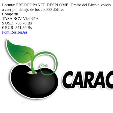
Lectura:
PREOCUPANTE DESPLOME | Precio del Bitcoin volvió
a caer por debajo de los 20.000 dólares
Compartir
TASA BCV
Vie 07/08
$
USD:
756,70 Bs
€
EUR:
871,89 Bs
Font Resizer
Aa