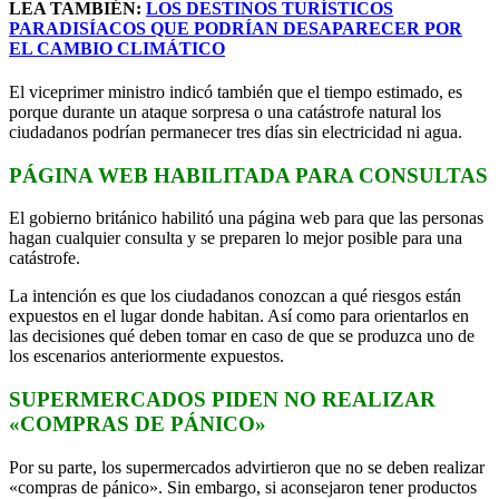
LEA TAMBIÉN:
LOS DESTINOS TURÍSTICOS
PARADISÍACOS QUE PODRÍAN DESAPARECER POR
EL CAMBIO CLIMÁTICO
El viceprimer ministro indicó también que el tiempo estimado, es
porque durante un ataque sorpresa o una catástrofe natural los
ciudadanos podrían permanecer tres días sin electricidad ni agua.
PÁGINA WEB HABILITADA PARA CONSULTAS
El gobierno británico habilitó una página web para que las personas
hagan cualquier consulta y se preparen lo mejor posible para una
catástrofe.
La intención es que los ciudadanos conozcan a qué riesgos están
expuestos en el lugar donde habitan. Así como para orientarlos en
las decisiones qué deben tomar en caso de que se produzca uno de
los escenarios anteriormente expuestos.
SUPERMERCADOS PIDEN NO REALIZAR
«COMPRAS DE PÁNICO»
Por su parte, los supermercados advirtieron que no se deben realizar
«compras de pánico». Sin embargo, si aconsejaron tener productos