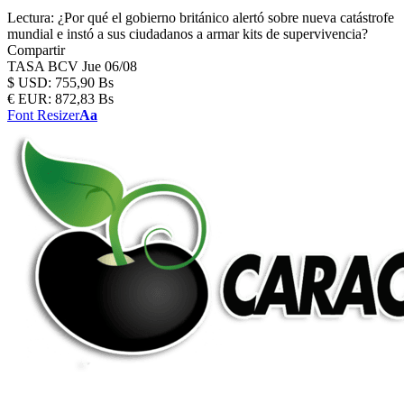
Lectura:
¿Por qué el gobierno británico alertó sobre nueva catástrofe
mundial e instó a sus ciudadanos a armar kits de supervivencia?
Compartir
TASA BCV
Jue 06/08
$
USD:
755,90 Bs
€
EUR:
872,83 Bs
Font Resizer
Aa