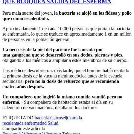
QUE BLOQUEA SALIDA DEL ESPERMA
Para mala suerte del joven,
la bacteria se alojó en los fideos y pollo
que comió recalentado.
Aproximadamente 1 de cada 10,000 personas que portan la bacteria
se enfermarán, lo que se traduce en aproximadamente 1 en un millón
de personas en la población general.
La necrosis de la piel del paciente fue causada por
una gangrena que se desarrolló en sus dedos, piernas y pies
,
obligando a los médicos a amputar a estos miembros de su cuerpo.
Los médicos descubrieron, más tarde, que el hombre había recibido
la primera dosis de la vacuna meningocócica antes de la escuela
secundaria,
pero no la dosis de refuerzo que se recomienda
cuatro años después.
Un compañero que ingirió la misma comida vomitó pero no
enfermó.
«Su compañero de habitación estaba al día en su
calendario de vacunación», detallaron los doctores.
ETIQUETADO:
bacteria|Carrusel|Comida
recalentada|enfermedad|Salud
Compartir este artículo
Facebook
Whatsapp
Whatsapp
Telegram