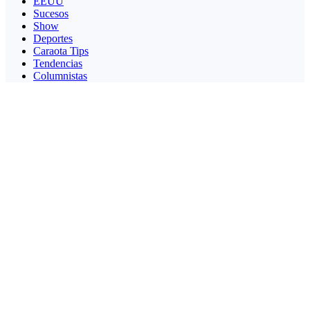
EEUU
Sucesos
Show
Deportes
Caraota Tips
Tendencias
Columnistas