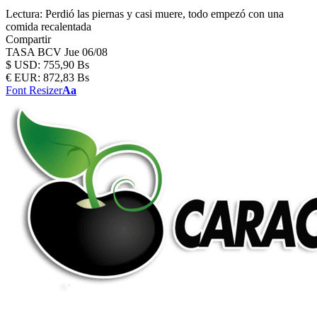
Lectura:
Perdió las piernas y casi muere, todo empezó con una
comida recalentada
Compartir
TASA BCV
Jue 06/08
$
USD:
755,90 Bs
€
EUR:
872,83 Bs
Font Resizer
Aa