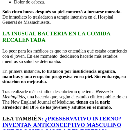
Dolor de cabeza.
Solo cinco horas después su piel comenzó a tornarse morada.
De inmediato lo trasladaron a terapia intensiva en el Hospital
General de Massachusetts.
LA INUSUAL BACTERIA EN LA COMIDA
RECALENTADA
Lo peor para los médicos es que no entendían qué estaba ocurriendo
con el joven. En ese momento, decidieron hacerle más estudios
mientras su salud se deterioraba.
En primera instancia
, lo trataron por insuficiencia orgánica,
manchas y una erupción progresiva en su piel. Sin embargo, su
situación no mejoraba.
Tras realizarle más estudios descubrieron que tenía
Neisseria
Meningitidis,
una bacteria que, según el estudio clínico publicado en
The New England Journal of Medicine
, tienen en la nariz
alrededor del 10% de los jóvenes y adultos en el mundo.
LEA TAMBIÉN
:
¿PRESERVATIVO INTERNO?
INVENTAN ANTICONCEPTIVO MASCULINO