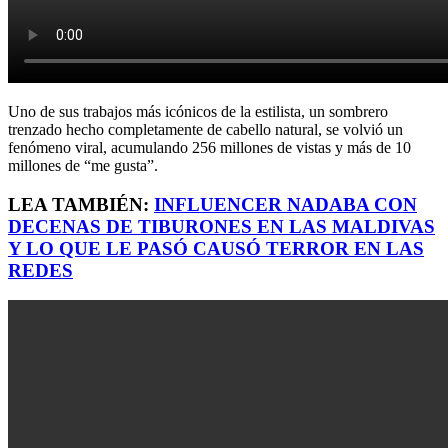
Uno de sus trabajos más icónicos de la estilista, un sombrero
trenzado hecho completamente de cabello natural, se volvió un
fenómeno viral, acumulando 256 millones de vistas y más de 10
millones de “me gusta”.
LEA TAMBIÉN:
INFLUENCER NADABA CON
DECENAS DE TIBURONES EN LAS MALDIVAS
Y LO QUE LE PASÓ CAUSÓ TERROR EN LAS
REDES