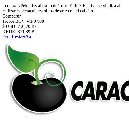
Lectura:
¿Peinados al estilo de Torre Eiffel? Estilista se viraliza al
realizar espectaculares obras de arte con el cabello
Compartir
TASA BCV
Vie 07/08
$
USD:
756,70 Bs
€
EUR:
871,89 Bs
Font Resizer
Aa