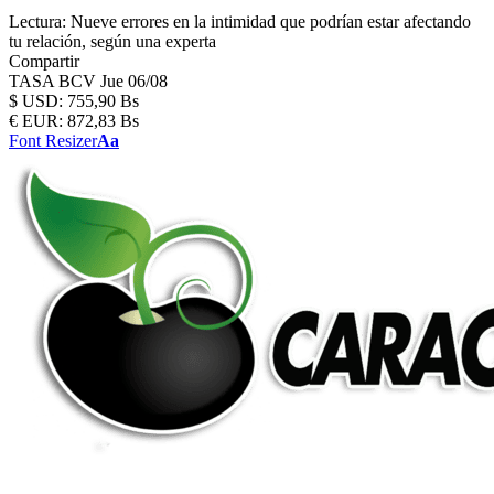
Lectura:
Nueve errores en la intimidad que podrían estar afectando
tu relación, según una experta
Compartir
TASA BCV
Jue 06/08
$
USD:
755,90 Bs
€
EUR:
872,83 Bs
Font Resizer
Aa