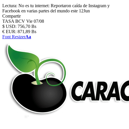
Lectura:
No es tu internet: Reportaron caída de Instagram y
Facebook en varias partes del mundo este 12Jun
Compartir
TASA BCV
Vie 07/08
$
USD:
756,70 Bs
€
EUR:
871,89 Bs
Font Resizer
Aa