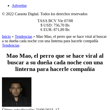
Advertise
© 2022 Caraota Digital. Todos los derechos reservados
TASA BCV
Vie 07/08
$
USD:
756,70 Bs
€
EUR:
871,89 Bs
Inicio
»
Tendencias
»
Mao Mao, el perro que se hace viral al buscar
a su dueña cada noche con una linterna para hacerle compañía
Tendencias
Mao Mao, el perro que se hace viral al
buscar a su dueña cada noche con una
linterna para hacerle compañía
Última actualización: 23/06/2023, 17