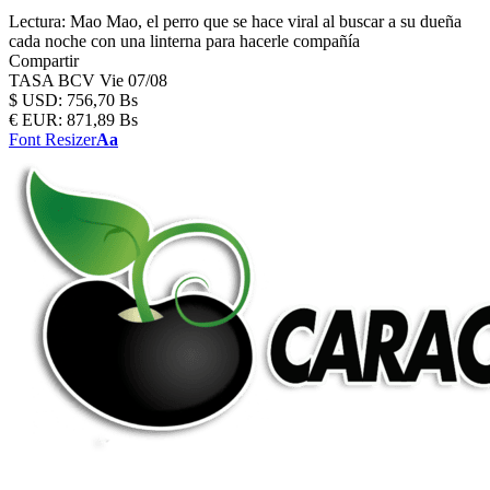
Lectura:
Mao Mao, el perro que se hace viral al buscar a su dueña
cada noche con una linterna para hacerle compañía
Compartir
TASA BCV
Vie 07/08
$
USD:
756,70 Bs
€
EUR:
871,89 Bs
Font Resizer
Aa