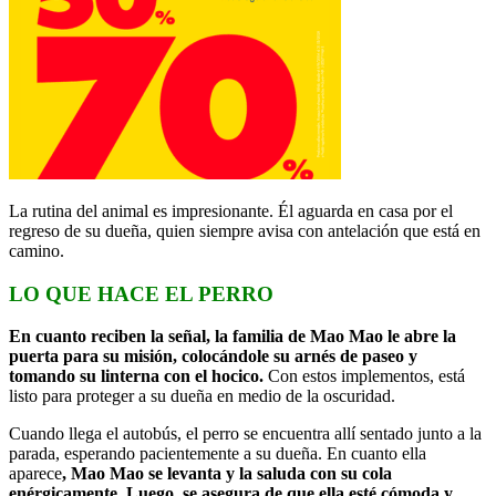
La rutina del animal es impresionante. Él aguarda en casa por el
regreso de su dueña, quien siempre avisa con antelación que está en
camino.
LO QUE HACE EL PERRO
En cuanto reciben la señal, la familia de Mao Mao le abre la
puerta para su misión, colocándole su arnés de paseo y
tomando su linterna con el hocico.
Con estos implementos, está
listo para proteger a su dueña en medio de la oscuridad.
Cuando llega el autobús, el perro se encuentra allí sentado junto a la
parada, esperando pacientemente a su dueña. En cuanto ella
aparece
, Mao Mao se levanta y la saluda con su cola
enérgicamente. Luego, se asegura de que ella esté cómoda y