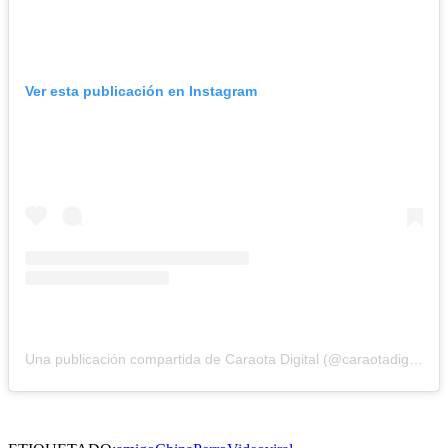
Ver esta publicación en Instagram
Una publicación compartida de Caraota Digital (@caraotadigital)