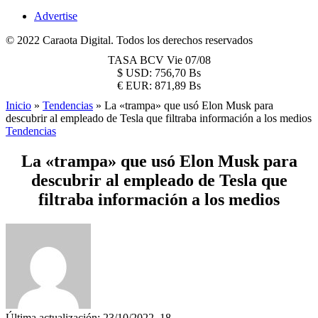
Advertise
© 2022 Caraota Digital. Todos los derechos reservados
TASA BCV
Vie 07/08
$
USD:
756,70 Bs
€
EUR:
871,89 Bs
Inicio
»
Tendencias
»
La «trampa» que usó Elon Musk para
descubrir al empleado de Tesla que filtraba información a los medios
Tendencias
La «trampa» que usó Elon Musk para
descubrir al empleado de Tesla que
filtraba información a los medios
Última actualización: 23/10/2022, 18