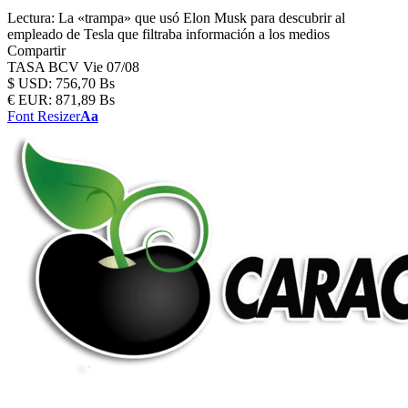
Lectura:
La «trampa» que usó Elon Musk para descubrir al
empleado de Tesla que filtraba información a los medios
Compartir
TASA BCV
Vie 07/08
$
USD:
756,70 Bs
€
EUR:
871,89 Bs
Font Resizer
Aa