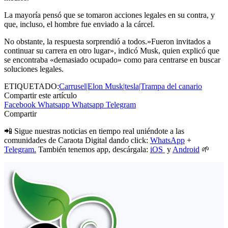
La mayoría pensó que se tomaron acciones legales en su contra, y
que, incluso, el hombre fue enviado a la cárcel.
No obstante, la respuesta sorprendió a todos.»Fueron invitados a
continuar su carrera en otro lugar», indicó Musk, quien explicó que
se encontraba «demasiado ocupado» como para centrarse en buscar
soluciones legales.
ETIQUETADO:
Carrusel|Elon Musk|tesla|Trampa del canario
Compartir este artículo
Facebook
Whatsapp
Whatsapp
Telegram
Compartir
📲 Sigue nuestras noticias en tiempo real uniéndote a las
comunidades de Caraota Digital dando click:
WhatsApp
+
Telegram.
También tenemos app, descárgala:
iOS
y
Android
🌱