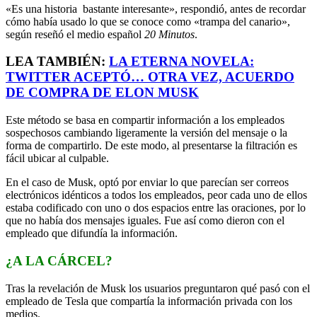
«Es una historia bastante interesante», respondió, antes de recordar
cómo había usado lo que se conoce como «trampa del canario»,
según reseñó el medio español
20 Minutos
.
LEA TAMBIÉN:
LA ETERNA NOVELA:
TWITTER ACEPTÓ… OTRA VEZ, ACUERDO
DE COMPRA DE ELON MUSK
Este método se basa en compartir información a los empleados
sospechosos cambiando ligeramente la versión del mensaje o la
forma de compartirlo. De este modo, al presentarse la filtración es
fácil ubicar al culpable.
En el caso de Musk, optó por enviar lo que parecían ser correos
electrónicos idénticos a todos los empleados, peor cada uno de ellos
estaba codificado con uno o dos espacios entre las oraciones, por lo
que no había dos mensajes iguales. Fue así como dieron con el
empleado que difundía la información.
¿A LA CÁRCEL?
Tras la revelación de Musk los usuarios preguntaron qué pasó con el
empleado de Tesla que compartía la información privada con los
medios.