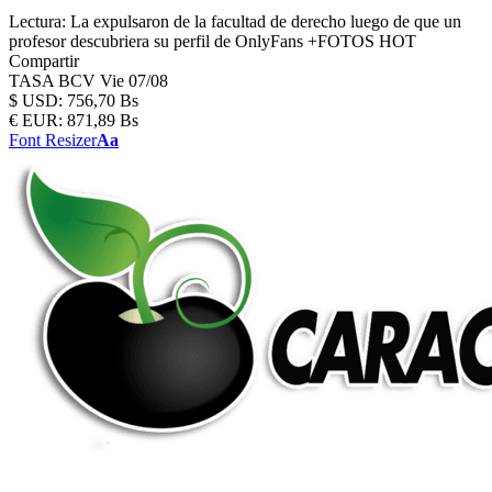
Lectura:
La expulsaron de la facultad de derecho luego de que un
profesor descubriera su perfil de OnlyFans +FOTOS HOT
Compartir
TASA BCV
Vie 07/08
$
USD:
756,70 Bs
€
EUR:
871,89 Bs
Font Resizer
Aa