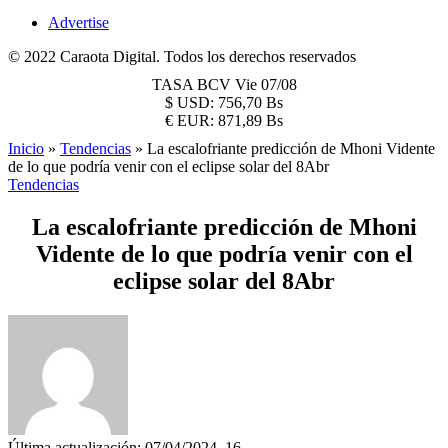
Advertise
© 2022 Caraota Digital. Todos los derechos reservados
TASA BCV
Vie 07/08
$
USD:
756,70 Bs
€
EUR:
871,89 Bs
Inicio
»
Tendencias
»
La escalofriante predicción de Mhoni Vidente
de lo que podría venir con el eclipse solar del 8Abr
Tendencias
La escalofriante predicción de Mhoni
Vidente de lo que podría venir con el
eclipse solar del 8Abr
Última actualización: 07/04/2024, 16