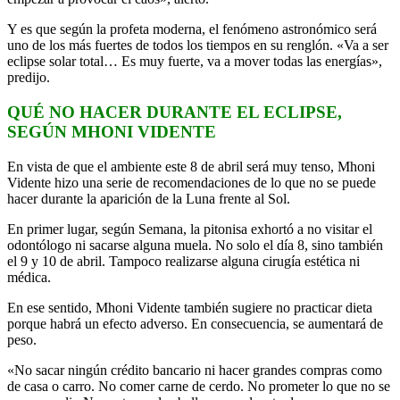
Y es que según la profeta moderna, el fenómeno astronómico será
uno de los más fuertes de todos los tiempos en su renglón. «Va a ser
eclipse solar total… Es muy fuerte, va a mover todas las energías»,
predijo.
QUÉ NO HACER DURANTE EL ECLIPSE,
SEGÚN MHONI VIDENTE
En vista de que el ambiente este 8 de abril será muy tenso, Mhoni
Vidente hizo una serie de recomendaciones de lo que no se puede
hacer durante la aparición de la Luna frente al Sol.
En primer lugar, según Semana, la pitonisa exhortó a no visitar el
odontólogo ni sacarse alguna muela. No solo el día 8, sino también
el 9 y 10 de abril. Tampoco realizarse alguna cirugía estética ni
médica.
En ese sentido, Mhoni Vidente también sugiere no practicar dieta
porque habrá un efecto adverso. En consecuencia, se aumentará de
peso.
«No sacar ningún crédito bancario ni hacer grandes compras como
de casa o carro. No comer carne de cerdo. No prometer lo que no se