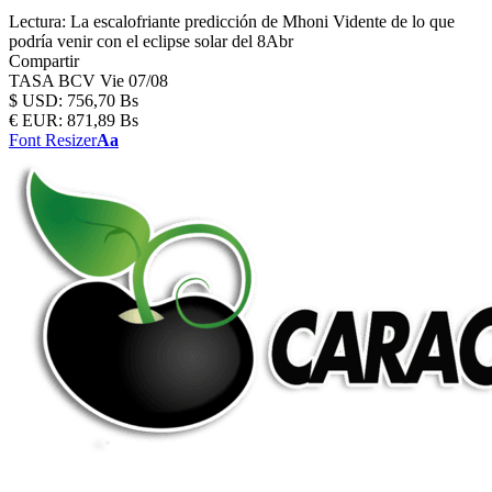
Lectura:
La escalofriante predicción de Mhoni Vidente de lo que
podría venir con el eclipse solar del 8Abr
Compartir
TASA BCV
Vie 07/08
$
USD:
756,70 Bs
€
EUR:
871,89 Bs
Font Resizer
Aa