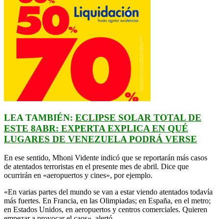
LEA TAMBIÉN:
ECLIPSE SOLAR TOTAL DE
ESTE 8ABR: EXPERTA EXPLICA EN QUÉ
LUGARES DE VENEZUELA PODRÁ VERSE
En ese sentido, Mhoni Vidente indicó que se reportarán más casos
de atentados terroristas en el presente mes de abril. Dice que
ocurrirán en «aeropuertos y cines», por ejemplo.
«En varias partes del mundo se van a estar viendo atentados todavía
más fuertes. En Francia, en las Olimpiadas; en España, en el metro;
en Estados Unidos, en aeropuertos y centros comerciales. Quieren
empezar a provocar el caos», alertó.