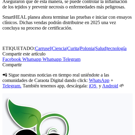
Aseguraron que de esta manera, se puede controlar la inflamación
de los tejidos y prevenir necrosis o enfermedades más peligrosas.
SmartHEAL planea ahora terminar las pruebas e iniciar con ensayos
clínicos. Dichas vendas podrán distribuirse en 2025 una vez
concluya su proceso de certificación.
ETIQUETADO:
Carrusel|Ciencia|Curita|Polonia|Salud|tecnología
Compartir este artículo
Facebook
Whatsapp
Whatsapp
Telegram
Compartir
📲 Sigue nuestras noticias en tiempo real uniéndote a las
comunidades de Caraota Digital dando click:
WhatsApp
+
Telegram.
También tenemos app, descárgala:
iOS
y
Android
🌱