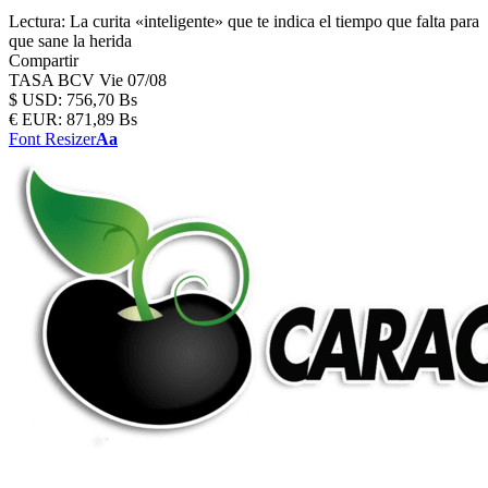
Lectura:
La curita «inteligente» que te indica el tiempo que falta para
que sane la herida
Compartir
TASA BCV
Vie 07/08
$
USD:
756,70 Bs
€
EUR:
871,89 Bs
Font Resizer
Aa