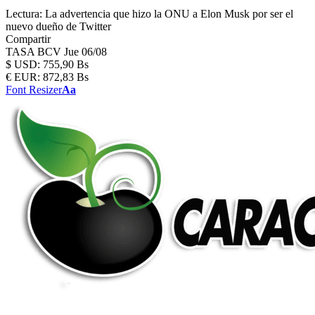
Lectura:
La advertencia que hizo la ONU a Elon Musk por ser el
nuevo dueño de Twitter
Compartir
TASA BCV
Jue 06/08
$
USD:
755,90 Bs
€
EUR:
872,83 Bs
Font Resizer
Aa