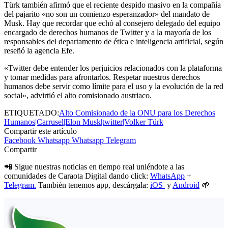
Türk también afirmó que el reciente despido masivo en la compañía
del pajarito «no son un comienzo esperanzador» del mandato de
Musk. Hay que recordar que echó al consejero delegado del equipo
encargado de derechos humanos de Twitter y a la mayoría de los
responsables del departamento de ética e inteligencia artificial, según
reseñó la agencia Efe.
«Twitter debe entender los perjuicios relacionados con la plataforma
y tomar medidas para afrontarlos. Respetar nuestros derechos
humanos debe servir como límite para el uso y la evolución de la red
social», advirtió el alto comisionado austriaco.
ETIQUETADO:
Alto Comisionado de la ONU para los Derechos
Humanos|Carrusel|Elon Musk|twitter|Volker Türk
Compartir este artículo
Facebook
Whatsapp
Whatsapp
Telegram
Compartir
📲 Sigue nuestras noticias en tiempo real uniéndote a las
comunidades de Caraota Digital dando click:
WhatsApp
+
Telegram.
También tenemos app, descárgala:
iOS
y
Android
🌱