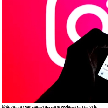
Meta permitirá que usuarios adquieran productos sin salir de la