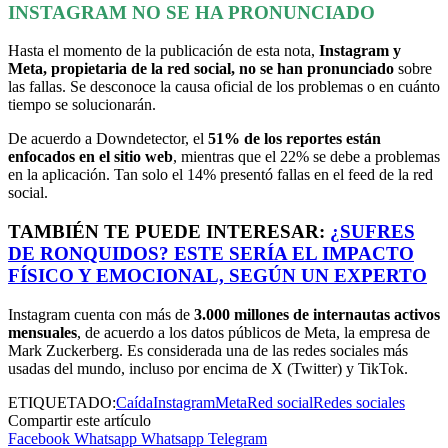
INSTAGRAM NO SE HA PRONUNCIADO
Hasta el momento de la publicación de esta nota,
Instagram y
Meta, propietaria de la red social, no se han pronunciado
sobre
las fallas. Se desconoce la causa oficial de los problemas o en cuánto
tiempo se solucionarán.
De acuerdo a Downdetector, el
51% de los reportes están
enfocados en el sitio web
, mientras que el 22% se debe a problemas
en la aplicación. Tan solo el 14% presentó fallas en el feed de la red
social.
TAMBIÉN TE PUEDE INTERESAR:
¿SUFRES
DE RONQUIDOS? ESTE SERÍA EL IMPACTO
FÍSICO Y EMOCIONAL, SEGÚN UN EXPERTO
Instagram cuenta con más de
3.000 millones de internautas activos
mensuales
, de acuerdo a los datos públicos de Meta, la empresa de
Mark Zuckerberg. Es considerada una de las redes sociales más
usadas del mundo, incluso por encima de X (Twitter) y TikTok.
ETIQUETADO:
Caída
Instagram
Meta
Red social
Redes sociales
Compartir este artículo
Facebook
Whatsapp
Whatsapp
Telegram