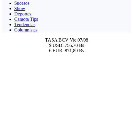
Sucesos
Show
Deportes
Caraota Tips
Tendencias
Columnistas
TASA BCV
Vie 07/08
$
USD:
756,70 Bs
€
EUR:
871,89 Bs