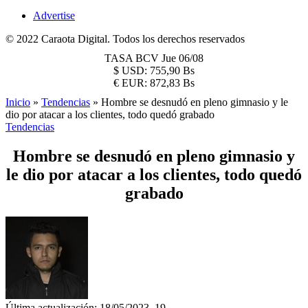
Advertise
© 2022 Caraota Digital. Todos los derechos reservados
TASA BCV
Jue 06/08
$
USD:
755,90 Bs
€
EUR:
872,83 Bs
Inicio
»
Tendencias
»
Hombre se desnudó en pleno gimnasio y le
dio por atacar a los clientes, todo quedó grabado
Tendencias
Hombre se desnudó en pleno gimnasio y
le dio por atacar a los clientes, todo quedó
grabado
Última actualización: 18/05/2023, 19