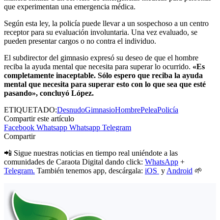
que experimentan una emergencia médica.
Según esta ley, la policía puede llevar a un sospechoso a un centro
receptor para su evaluación involuntaria. Una vez evaluado, se
pueden presentar cargos o no contra el individuo.
El subdirector del gimnasio expresó su deseo de que el hombre
reciba la ayuda mental que necesita para superar lo ocurrido.
«Es
completamente inaceptable. Sólo espero que reciba la ayuda
mental que necesita para superar esto con lo que sea que esté
pasando», concluyó López.
ETIQUETADO:
Desnudo
Gimnasio
Hombre
Pelea
Policía
Compartir este artículo
Facebook
Whatsapp
Whatsapp
Telegram
Compartir
📲 Sigue nuestras noticias en tiempo real uniéndote a las
comunidades de Caraota Digital dando click:
WhatsApp
+
Telegram.
También tenemos app, descárgala:
iOS
y
Android
🌱