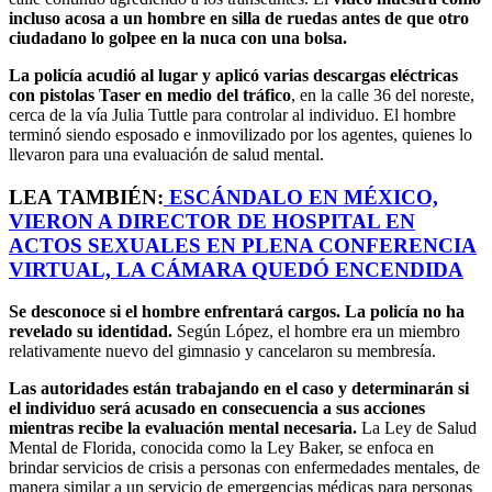
incluso acosa a un hombre en silla de ruedas antes de que otro
ciudadano lo golpee en la nuca con una bolsa.
La policía acudió al lugar y aplicó varias descargas eléctricas
con pistolas Taser en medio del tráfico
, en la calle 36 del noreste,
cerca de la vía Julia Tuttle para controlar al individuo. El hombre
terminó siendo esposado e inmovilizado por los agentes, quienes lo
llevaron para una evaluación de salud mental.
LEA TAMBIÉN:
ESCÁNDALO EN MÉXICO,
VIERON A DIRECTOR DE HOSPITAL EN
ACTOS SEXUALES EN PLENA CONFERENCIA
VIRTUAL, LA CÁMARA QUEDÓ ENCENDIDA
Se desconoce si el hombre enfrentará cargos. La policía no ha
revelado su identidad.
Según López, el hombre era un miembro
relativamente nuevo del gimnasio y cancelaron su membresía.
Las autoridades están trabajando en el caso y determinarán si
el individuo será acusado en consecuencia a sus acciones
mientras recibe la evaluación mental necesaria.
La Ley de Salud
Mental de Florida, conocida como la Ley Baker, se enfoca en
brindar servicios de crisis a personas con enfermedades mentales, de
manera similar a un servicio de emergencias médicas para personas