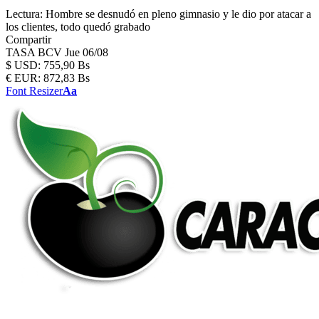
Lectura:
Hombre se desnudó en pleno gimnasio y le dio por atacar a
los clientes, todo quedó grabado
Compartir
TASA BCV
Jue 06/08
$
USD:
755,90 Bs
€
EUR:
872,83 Bs
Font Resizer
Aa